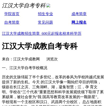
江汉大学自考专科
学院首页
招生专业
成考简章
自考简章
常见问题
网上报名
江汉大学成教招生简章 600元起报名校本科学历
江汉大学成教自考专科
来自：江汉大学成教网 浏览次
一、江汉大学自考学校概况
历史的文脉绵延了半个多世纪，改革的春风为学校跨越式发展
提供了新的生机。今天 的江汉大学像一颗灿烂夺目的明珠，
镶嵌在长江之滨、三角湖畔。湖，凝集智慧；江，孕 育文
明。学校在“三个代表”重要思想和科学发展观统领下取得了累
累硕果，被社会誉为“我 国高等教育改革发展的一颗新星”。
学校现有一个主校区和汉口、武昌两个分校区， 总占地面积