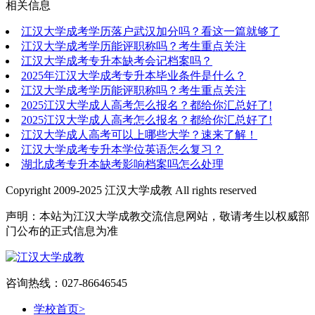
相关信息
江汉大学成考学历落户武汉加分吗？看这一篇就够了
江汉大学成考学历能评职称吗？考生重点关注
江汉大学成考专升本缺考会记档案吗？
2025年江汉大学成考专升本毕业条件是什么？
江汉大学成考学历能评职称吗？考生重点关注
2025江汉大学成人高考怎么报名？都给你汇总好了!
2025江汉大学成人高考怎么报名？都给你汇总好了!
江汉大学成人高考可以上哪些大学？速来了解！
江汉大学成考专升本学位英语怎么复习？
湖北成考专升本缺考影响档案吗怎么处理
Copyright 2009-2025 江汉大学成教 All rights reserved
声明：本站为江汉大学成教交流信息网站，敬请考生以权威部
门公布的正式信息为准
咨询热线：027-86646545
学校首页
>