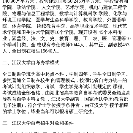
140.96万平方米，校舍建筑面积50.245万平方米。学校设有商
学院、政法学院 、人文学院、艺术学院、机电与建筑工程学
院、物理与信息工程学院、数学与计算机科学 学院、化学与
环境工程学院、医学与生命科学学院、教育学院、外国语学
院、体育学院、 继续教育学院、高等职业技术学院、现代艺
术学院和卫生技术学院等16个学院。现开设有 45个本科专
业，涵盖经、法、文、史、教育、理、工、农、医、管理等10
个学科门类。全 校现有专任教师1044人，其中正、副教授453
人，全日制在校生15640人。
二、江汉大学自考办学模式
全日制助学班为高中起点本科，学制四年，学生全日制学习。
参照普通全日制在校生 的管理模式，按湖北省自考办统一的
考试计划组织教学、考试，学生学完考试计划规定的 课程、
考试成绩全部合格，由湖北省高等教育自学考试委员会颁发高
等教育自学本科文凭 ，江汉大学副署，国家承认学历(教育部
电子注册)，符合学士学位授予条件者，由江汉大学 授予相应
的学士学位，毕业当年可以报考硕士研究生。
三、江汉大学自考招生对象和条件