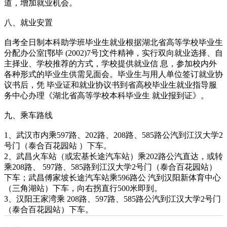
道，增加就业机会。
八、就业安置
自考全日制本科助学班毕业生就业根据湖北省高等学校毕业生
分配办公室[鄂毕 (2002)7号]文件精神，实行双向就业选择、自
主择业、学校推荐的方式，学校提供就业信 息，参加校内外
各种形式的毕业生供需见面会。毕业生与用人单位签订就业协
议书后，凭 毕业证和就业协议书到省高校毕业生就业指导服
务中心办理《湖北省高等学校本科毕业生 就业报到证》。
九、乘车路线
1、武汉市内乘597路、202路、208路、585路公汽到江汉大学2
号门（泰合百花园站 ）下车。
2、武昌火车站（或宏基长途汽车站）乘202路公汽直达，或转
乘208路、 597路、585路到江汉大学2号门（泰合百花园站）
下车；武昌傅家坡长途汽车站乘596路公 汽到汉阳新体育中心
（三角湖站）下车，向右拐直行500米即到。
3、汉阳王家湾乘 208路、597路、585路公汽到江汉大学2号门
（泰合百花园站）下车。