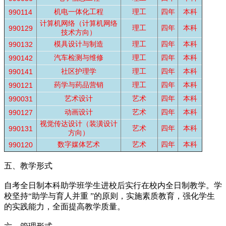
机电一体化工程
理工
四年
本科
990114
计算机网络（计算机网络
理工
四年
本科
990129
技术方向）
模具设计与制造
理工
四年
本科
990132
汽车检测与维修
理工
四年
本科
990142
社区护理学
理工
四年
本科
990141
药学与药品营销
理工
四年
本科
990121
艺术设计
艺术
四年
本科
990031
动画设计
艺术
四年
本科
990127
视觉传达设计（装潢设计
艺术
四年
本科
990131
方向）
数字媒体艺术
艺术
四年
本科
990120
五、教学形式
自考全日制本科助学班学生进校后实行在校内全日制教学。学
校坚持“助学与育人并重 ”的原则，实施素质教育，强化学生
的实践能力，全面提高教学质量。