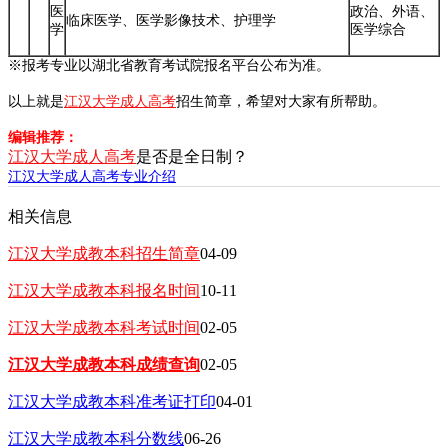
医
政治、外语、
临床医学、医学影像技术、护理学
学
医学综合
※报考专业以湖北省教育考试院报名平台公布为准。
以上就是
江汉大学成人高考
招生简章，希望对大家有所帮助。
编辑推荐：
江汉大学成人高考
是否是全日制？
江汉大学成人高考专业介绍
相关信息
江汉大学成教本科招生简章
04-09
江汉大学成教本科报名时间
10-11
江汉大学成教本科考试时间
02-05
江汉大学成教本科成绩查询
02-05
江汉大学成教本科准考证打印
04-01
江汉大学成教本科分数线
06-26