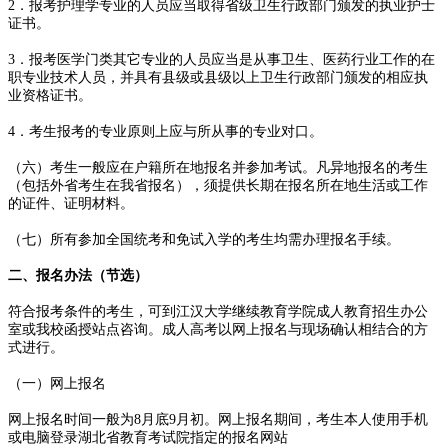
2．报考护理学专业的人员应当取得省级卫生行政部门颁发的执业护士
证书。
3．报考医学门类其它专业的人员应当是从事卫生、医药行业工作的在
职专业技术人员，并具有县级或县级以上卫生行政部门颁发的相应执
业资格证书。
4．考生报考的专业原则上应与所从事的专业对口。
（六）考生一般应在户籍所在地报名并参加考试。凡异地报名的考生
（包括外省考生在我省报名），须提供长期在报名所在地生活或工作
的证件、证明材料。
（七）所有参加全国统考和免试入学的考生均需办理报名手续。
二、报名办法（节选）
符合报考条件的考生，可到江汉大学继续教育学院成人教育招生办公
室或我校函授站点咨询。成人高考以网上报名与现场确认相结合的方
式进行。
（一）网上报名
网上报名时间一般为8月底9月初。网上报名期间，考生本人使用手机
或电脑登录湖北省教育考试院指定的报名网站