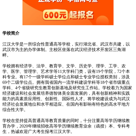
学校简介
江汉大学是一所综合性普通高等学校，实行湖北省、武汉市共建，以
武汉市为主的办学体制。主校区坐落在武汉经济技术开发区三角湖
畔。
学校拥有经济学、法学、教育学、文学、历史学、理学、工学、农
学、医学、管理学、艺术学等11大学科门类，设有19个学院，72个本
科专业。有17个一级学科硕士学位点和硕士专业学位授权类别，涉及
69个二级学位点。拥有我省国内一流学科建设学科等18个省市级重点
学科、4个省级研究生教育创新基地及研究生工作站。学校着力为国家
经济建设和社会发展培养德智体美全面发展的，具有创新精神和实践
能力的高素质应用性、创新性、国际性人才。将学校建设成为与武汉
经济社会发展地位和水平相适应、在国内有影响有特色的高水平地方
综合性大学。
学校在坚持提高普通高等教育质量的同时，十分注重高等学历继续教
育办学，2020年继续招收高等学历继续教育业余（函授）本、专科考
生，热诚欢迎广大考生报考江汉大学。