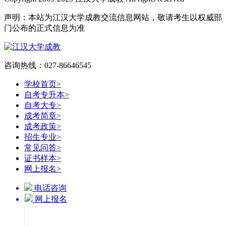
声明：本站为江汉大学成教交流信息网站，敬请考生以权威部
门公布的正式信息为准
咨询热线：027-86646545
学校首页
>
自考专升本
>
自考大专
>
成考简章
>
成考政策
>
招生专业
>
常见问答
>
证书样本
>
网上报名
>
电话咨询
网上报名