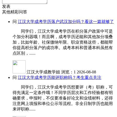
发表
其他精彩问答
问
江汉大学成考学历落户武汉加分吗？看这一篇就够了
同学们，江汉大学成考学历在积分落户政策中可是
个加分利器哦！而且啊，成考学历还能和其他加分项叠
加，比如年龄、社保缴纳年限、职业资格这些，都能帮
你提高积分落户的成功率。成考本科和普通本科虽然有
点区别，......
江汉大学成教学姐
浏览：1
2026-08-08
问
江汉大学成考学历能评职称吗？考生重点关注
同学们，江汉大学成考学历想要评（考）职称，可
得先满足一定条件哦！不同学历层次和工作经验都有明
确要求，申报时，不仅要准备好论文和业绩材料，还得
注意网上填报和单位公示等流程。非全日制学历也能用
来评职称......