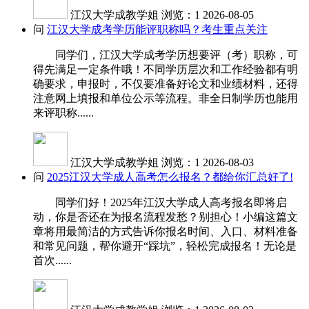
江汉大学成教学姐
浏览：1
2026-08-05
问
江汉大学成考学历能评职称吗？考生重点关注
同学们，江汉大学成考学历想要评（考）职称，可
得先满足一定条件哦！不同学历层次和工作经验都有明
确要求，申报时，不仅要准备好论文和业绩材料，还得
注意网上填报和单位公示等流程。非全日制学历也能用
来评职称......
江汉大学成教学姐
浏览：1
2026-08-03
问
2025江汉大学成人高考怎么报名？都给你汇总好了!
同学们好！2025年江汉大学成人高考报名即将启
动，你是否还在为报名流程发愁？别担心！小编这篇文
章将用最简洁的方式告诉你报名时间、入口、材料准备
和常见问题，帮你避开“踩坑”，轻松完成报名！无论是
首次......