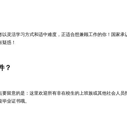
考以灵活学习方式和适中难度，正适合想兼顾工作的你！国家承
有疑惑！
件？
点要留意的是：这里欢迎所有非在校生的上班族或其他社会人员
段毕业证书哦。