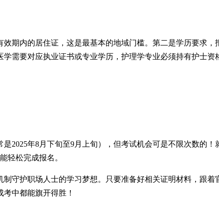
有效期内的居住证，这是最基本的地域门槛。第二是学历要求，报
医学需要对应执业证书或专业学历，护理学专业必须持有护士资
是2025年8月下旬至9月上旬），但考试机会可是不限次数的
就能轻松完成报名。
制守护职场人士的学习梦想。只要准备好相关证明材料，跟着官
成考中都能旗开得胜！