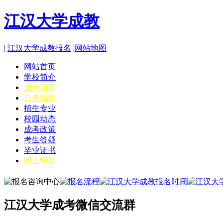
江汉大学成教
|
江汉大学成教报名
|
网站地图
网站首页
学校简介
成考简章
自考简章
招生专业
校园动态
成考政策
考生答疑
毕业证书
网上报名
江汉大学成考微信交流群