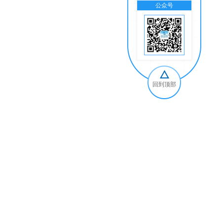
公众号
交
回到顶部