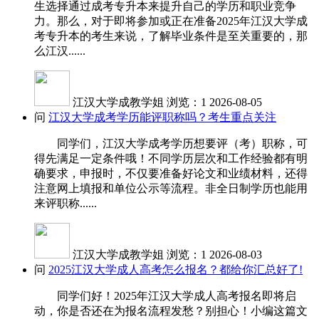
生选择通过成考专升本来提升自己的学历和职业竞争
力。那么，对于即将参加或正在准备2025年江汉大学成
考专升本的考生来说，了解毕业条件是至关重要的，那
么江汉......
江汉大学成教学姐
浏览：1
2026-08-05
问
江汉大学成考学历能评职称吗？考生重点关注
同学们，江汉大学成考学历想要评（考）职称，可
得先满足一定条件哦！不同学历层次和工作经验都有明
确要求，申报时，不仅要准备好论文和业绩材料，还得
注意网上填报和单位公示等流程。非全日制学历也能用
来评职称......
江汉大学成教学姐
浏览：1
2026-08-03
问
2025江汉大学成人高考怎么报名？都给你汇总好了!
同学们好！2025年江汉大学成人高考报名即将启
动，你是否还在为报名流程发愁？别担心！小编这篇文