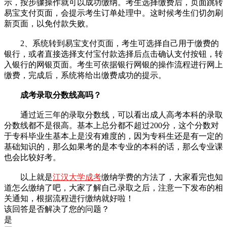
示，按步骤操作就可以成功缴纳。考生选择缴费后，页面跳转
易宝支付页面，会提示考生订单处理中。这时候考生们切勿刷
新页面，以免付款失败。
2、系统转到易宝支付页面，考生可选择自己用于缴费的
银行，或者直接选择支付宝付款选择后点击确认支付按钮，转
入银行的网银页面。考生可依据银行网银的操作流程进行网上
缴费，完成后，系统将给出缴费成功的提示。
成考录取分数线高吗？
通过近三年的录取分数线，可以看出成人高考本科的录取
分数线都不是很高。基本上总分都不超过200分，这个分数对
于专科毕业生基本上是没有难度的，因为专科生还是有一定的
基础知识的，那么如果考的是本专业的本科的话，那么专业课
也会比较好考。
以上就是
江汉大学成考
缴纳学费的方法了，大家看完也知
道怎么缴纳了吧，大家了解自己录取之后，注意一下发布的相
关通知，根据流程进行缴纳就好啦！
该回答是否解决了您的问题？
是