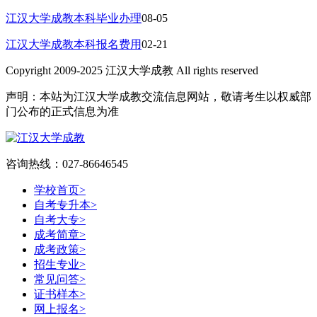
江汉大学成教本科毕业办理
08-05
江汉大学成教本科报名费用
02-21
Copyright 2009-2025 江汉大学成教 All rights reserved
声明：本站为江汉大学成教交流信息网站，敬请考生以权威部
门公布的正式信息为准
咨询热线：027-86646545
学校首页
>
自考专升本
>
自考大专
>
成考简章
>
成考政策
>
招生专业
>
常见问答
>
证书样本
>
网上报名
>