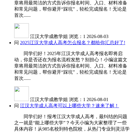
章将用最简洁的方式告诉你报名时间、入口、材料准备
和常见问题，帮你避开“踩坑”，轻松完成报名！无论是
首次......
江汉大学成教学姐
浏览：1
2026-08-03
问
2025江汉大学成人高考怎么报名？都给你汇总好了!
同学们好！2025年江汉大学成人高考报名即将启
动，你是否还在为报名流程发愁？别担心！小编这篇文
章将用最简洁的方式告诉你报名时间、入口、材料准备
和常见问题，帮你避开“踩坑”，轻松完成报名！无论是
首次......
江汉大学成教学姐
浏览：1
2026-08-01
问
江汉大学成人高考可以上哪些大学？速来了解！
同学们好！报考江汉大学成人高考，最纠结的问题
之一就是“能上哪些大学”？今天小编为大家整理了一些
具体内容！从985名校到特色院校，从热门专业到灵活学