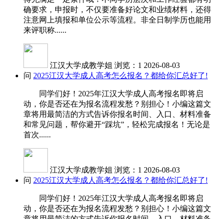
确要求，申报时，不仅要准备好论文和业绩材料，还得
注意网上填报和单位公示等流程。非全日制学历也能用
来评职称......
江汉大学成教学姐
浏览：1
2026-08-03
问
2025江汉大学成人高考怎么报名？都给你汇总好了!
同学们好！2025年江汉大学成人高考报名即将启
动，你是否还在为报名流程发愁？别担心！小编这篇文
章将用最简洁的方式告诉你报名时间、入口、材料准备
和常见问题，帮你避开“踩坑”，轻松完成报名！无论是
首次......
江汉大学成教学姐
浏览：1
2026-08-03
问
2025江汉大学成人高考怎么报名？都给你汇总好了!
同学们好！2025年江汉大学成人高考报名即将启
动，你是否还在为报名流程发愁？别担心！小编这篇文
章将用最简洁的方式告诉你报名时间、入口、材料准备