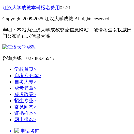
江汉大学成教本科报名费用
02-21
Copyright 2009-2025 江汉大学成教 All rights reserved
声明：本站为江汉大学成教交流信息网站，敬请考生以权威部
门公布的正式信息为准
咨询热线：027-86646545
学校首页
>
自考专升本
>
自考大专
>
成考简章
>
成考政策
>
招生专业
>
常见问答
>
证书样本
>
网上报名
>
电话咨询