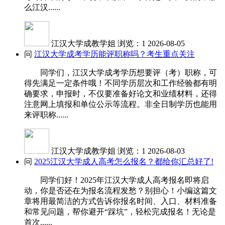
么江汉......
江汉大学成教学姐
浏览：1
2026-08-05
问
江汉大学成考学历能评职称吗？考生重点关注
同学们，江汉大学成考学历想要评（考）职称，可
得先满足一定条件哦！不同学历层次和工作经验都有明
确要求，申报时，不仅要准备好论文和业绩材料，还得
注意网上填报和单位公示等流程。非全日制学历也能用
来评职称......
江汉大学成教学姐
浏览：1
2026-08-03
问
2025江汉大学成人高考怎么报名？都给你汇总好了!
同学们好！2025年江汉大学成人高考报名即将启
动，你是否还在为报名流程发愁？别担心！小编这篇文
章将用最简洁的方式告诉你报名时间、入口、材料准备
和常见问题，帮你避开“踩坑”，轻松完成报名！无论是
首次......