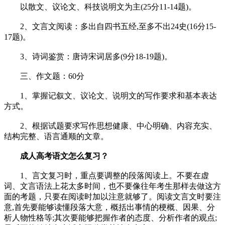
以散文、议论文、科技说明文为主(25分11-14题)。
2、文言文阅读：多出自四书五经,至多不出24史(16分15-
17题)。
3、诗词鉴赏：唐诗宋词居多(9分18-19题)。
三、作文题：60分
1、掌握记叙文、议论文、说明文的写作要求和基本表达
方式。
2、根据试题要求写作思想健康、中心明确、内容充实、
结构完整、语言通顺的文章。
成人高考语文怎么复习？
1、言文复习时，重点要调整的段落阅读上。不要在虚
词、文言语法上花太多时间，也不要像往年考生那样去做这方
面的考题，只要在阅读时加以注意就够了。阅读文言文时要注
意,首先要能够读懂段落大意，概括出事情的梗概、因果、分
析人物性格等;其次要能够把握作者的态度、分析作者的观点;