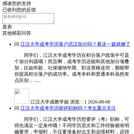
感谢您的支持
已收到您的反馈
发表
其他精彩问答
问
江汉大学成考学历落户武汉加分吗？看这一篇就够了
同学们，江汉大学成考学历在积分落户政策中可是
个加分利器哦！而且啊，成考学历还能和其他加分项叠
加，比如年龄、社保缴纳年限、职业资格这些，都能帮
你提高积分落户的成功率。成考本科和普通本科虽然有
点区别，......
江汉大学成教学姐
浏览：1
2026-08-08
问
江汉大学成考学历能评职称吗？考生重点关注
同学们，江汉大学成考学历想要评（考）职称，可
得先满足一定条件哦！不同学历层次和工作经验都有明
确要求，申报时，不仅要准备好论文和业绩材料，还得