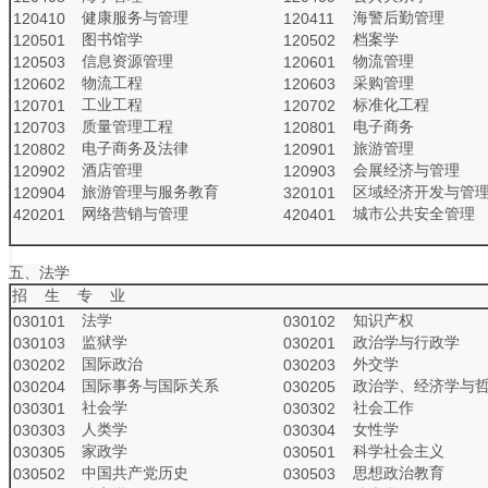
健康服务与管理
海警后勤管理
120410
120411
图书馆学
档案学
120501
120502
信息资源管理
物流管理
120503
120601
物流工程
采购管理
120602
120603
工业工程
标准化工程
120701
120702
质量管理工程
电子商务
120703
120801
电子商务及法律
旅游管理
120802
120901
酒店管理
会展经济与管理
120902
120903
旅游管理与服务教育
区域经济开发与管
120904
320101
网络营销与管理
城市公共安全管理
420201
420401
五、法学
招 生 专 业
法学
知识产权
030101
030102
监狱学
政治学与行政学
030103
030201
国际政治
外交学
030202
030203
国际事务与国际关系
政治学、经济学与
030204
030205
社会学
社会工作
030301
030302
人类学
女性学
030303
030304
家政学
科学社会主义
030305
030501
中国共产党历史
思想政治教育
030502
030503