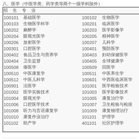
八、医学（中医学类、药学类等两个一级学科除外）
招 生 专 业
基础医学
生物医学
100101
100102
生物医学科学
临床医学
100103
100201
麻醉学
医学影像学
100202
100203
眼视光医学
精神医学
100204
100205
放射医学
儿科学
100206
100207
口腔医学
预防医学
100301
100401
食品卫生与营养学
妇幼保健医学
100402
100403
卫生监督
全球健康学
100404
100405
傣医学
回医学
100508
100509
中医康复学
中医养生学
100510
100511
中医儿科学
中西医临床医学
100512
100601
法医学
医学检验技术
100901
101001
医学实验技术
医学影像技术
101002
101003
眼视光学
康复治疗学
101004
101005
口腔医学技术
卫生检验与检疫
101006
101007
听力与言语康复学
康复物理治疗
101008
101009
康复作业治疗
护理学
101010
101101
助产学
社区护理学
101102
401101