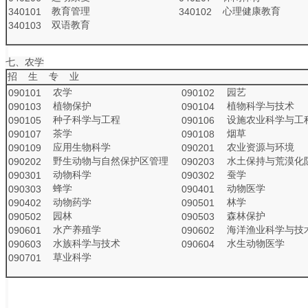
教育管理
心理健康教育
340101
340102
双语教育
340103
七、农学
招 生 专 业
农学
园艺
090101
090102
植物保护
植物科学与技术
090103
090104
种子科学与工程
设施农业科学与工
090105
090106
茶学
烟草
090107
090108
应用生物科学
农业资源与环境
090109
090201
野生动物与自然保护区管理
水土保持与荒漠化
090202
090203
动物科学
蚕学
090301
090302
蜂学
动物医学
090303
090401
动物药学
林学
090402
090501
园林
森林保护
090502
090503
水产养殖学
海洋渔业科学与技
090601
090602
水族科学与技术
水生动物医学
090603
090604
草业科学
090701