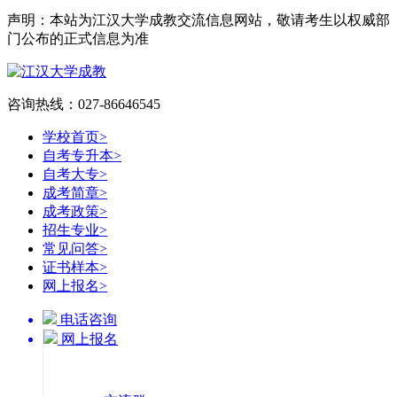
声明：本站为江汉大学成教交流信息网站，敬请考生以权威部
门公布的正式信息为准
咨询热线：027-86646545
学校首页
>
自考专升本
>
自考大专
>
成考简章
>
成考政策
>
招生专业
>
常见问答
>
证书样本
>
网上报名
>
电话咨询
网上报名