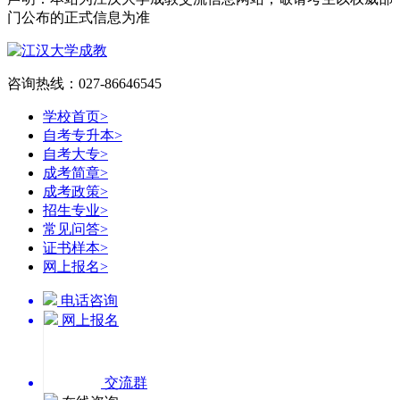
门公布的正式信息为准
咨询热线：027-86646545
学校首页
>
自考专升本
>
自考大专
>
成考简章
>
成考政策
>
招生专业
>
常见问答
>
证书样本
>
网上报名
>
电话咨询
网上报名
交流群