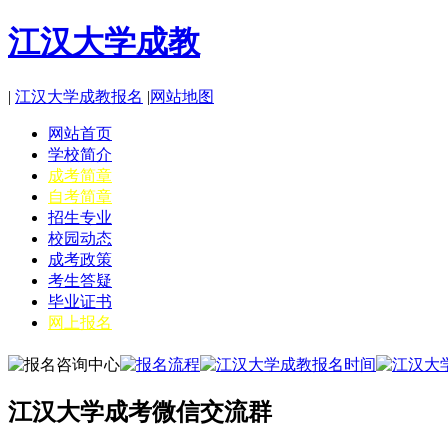
江汉大学成教
|
江汉大学成教报名
|
网站地图
网站首页
学校简介
成考简章
自考简章
招生专业
校园动态
成考政策
考生答疑
毕业证书
网上报名
江汉大学成考微信交流群