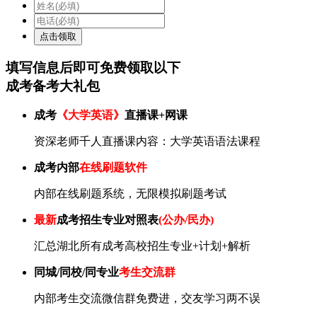
填写信息后即可
免费
领取以下
成考备考大礼包
成考
《大学英语》
直播课+网课
资深老师千人直播课内容：大学英语语法课程
成考内部
在线刷题软件
内部在线刷题系统，无限模拟刷题考试
最新
成考招生专业对照表
(公办/民办)
汇总湖北所有成考高校招生专业+计划+解析
同城/同校/同专业
考生交流群
内部考生交流微信群免费进，交友学习两不误