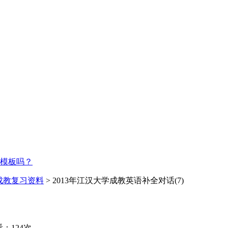
模板吗？
成教复习资料
> 2013年江汉大学成教英语补全对话(7)
：124次