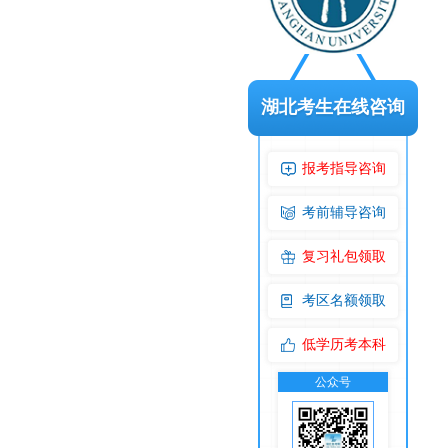
湖北考生在线咨询
报考指导咨询
考前辅导咨询
复习礼包领取
考区名额领取
低学历考本科
公众号
交