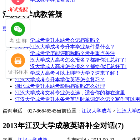
考试提醒
江汉大学成教答疑
更多>>
江汉大学成考专升本缺考会记档案吗？
考 生 群
2025年江汉大学成考专升本毕业条件是什么？
江汉大学成考学历能评职称吗？考生重点关注
2025江汉大学成人高考怎么报名？都给你汇总好了!
2025江汉大学成人高考怎么报名？都给你汇总好了!
证书样本
江汉大学成人高考可以上哪些大学？速来了解！
江汉大学成考专升本学位英语怎么复习？
湖北成考专升本缺考影响档案吗怎么处理
江汉大学成考文科专业怎么选，适合你的都在这里
江汉大学成考专升本备考英语时单词怎么记？写作可以用
咨询电话：027-86646545
当前位置：
江汉大学成考
>
江汉大学
2013年江汉大学成教英语补全对话(7)
来源：
江汉大学成教
发布时间：2013-09-22 查看