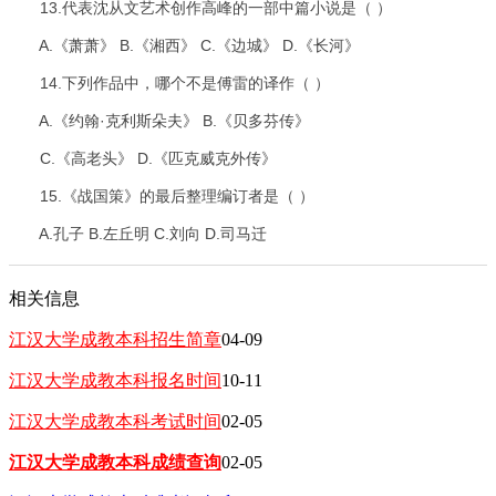
13.代表沈从文艺术创作高峰的一部中篇小说是（ ）
A.《萧萧》 B.《湘西》 C.《边城》 D.《长河》
14.下列作品中，哪个不是傅雷的译作（ ）
A.《约翰·克利斯朵夫》 B.《贝多芬传》
C.《高老头》 D.《匹克威克外传》
15.《战国策》的最后整理编订者是（ ）
A.孔子 B.左丘明 C.刘向 D.司马迁
相关信息
江汉大学成教本科招生简章
04-09
江汉大学成教本科报名时间
10-11
江汉大学成教本科考试时间
02-05
江汉大学成教本科成绩查询
02-05