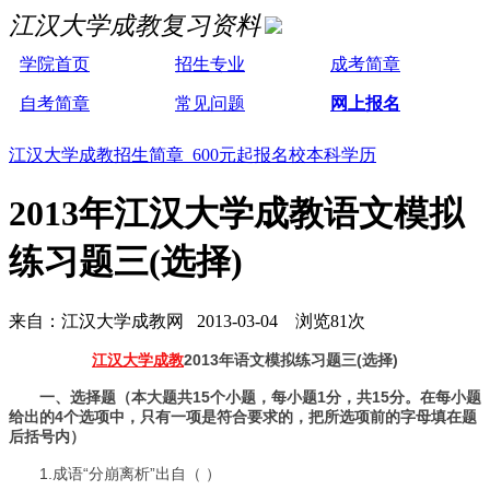
江汉大学成教复习资料
学院首页
招生专业
成考简章
自考简章
常见问题
网上报名
江汉大学成教招生简章 600元起报名校本科学历
2013年江汉大学成教语文模拟
练习题三(选择)
来自：江汉大学成教网 2013-03-04 浏览81次
江汉大学成教
2013年语文模拟练习题三(选择)
一、选择题（本大题共15个小题，每小题1分，共15分。在每小题
给出的4个选项中，只有一项是符合要求的，把所选项前的字母填在题
后括号内）
1.成语“分崩离析”出自（ ）