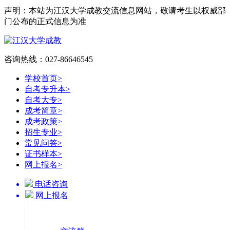
声明：本站为江汉大学成教交流信息网站，敬请考生以权威部
门公布的正式信息为准
咨询热线：027-86646545
学校首页
>
自考专升本
>
自考大专
>
成考简章
>
成考政策
>
招生专业
>
常见问答
>
证书样本
>
网上报名
>
电话咨询
网上报名