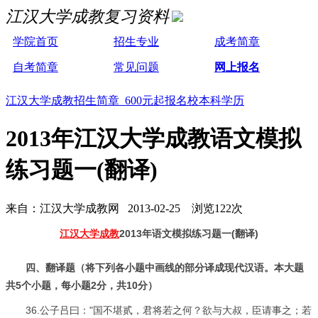
江汉大学成教复习资料
学院首页
招生专业
成考简章
自考简章
常见问题
网上报名
江汉大学成教招生简章 600元起报名校本科学历
2013年江汉大学成教语文模拟
练习题一(翻译)
来自：江汉大学成教网 2013-02-25 浏览122次
江汉大学成教
2013年语文模拟练习题一(翻译)
四、翻译题（将下列各小题中画线的部分译成现代汉语。本大题
共5个小题，每小题2分，共10分）
36.公子吕曰："国不堪贰，君将若之何？欲与大叔，臣请事之；若