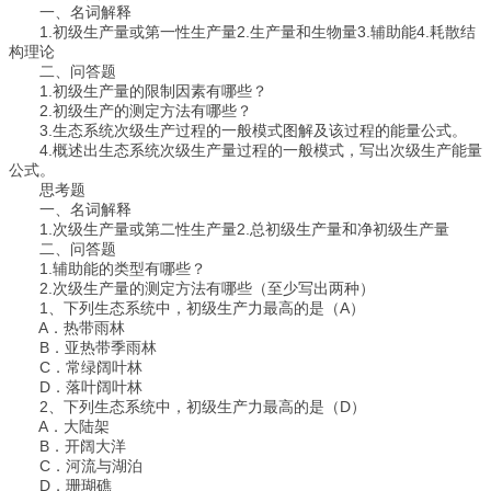
一、名词解释
1.初级生产量或第一性生产量2.生产量和生物量3.辅助能4.耗散结
构理论
二、问答题
1.初级生产量的限制因素有哪些？
2.初级生产的测定方法有哪些？
3.生态系统次级生产过程的一般模式图解及该过程的能量公式。
4.概述出生态系统次级生产量过程的一般模式，写出次级生产能量
公式。
思考题
一、名词解释
1.次级生产量或第二性生产量2.总初级生产量和净初级生产量
二、问答题
1.辅助能的类型有哪些？
2.次级生产量的测定方法有哪些（至少写出两种）
1、下列生态系统中，初级生产力最高的是（A）
A．热带雨林
B．亚热带季雨林
C．常绿阔叶林
D．落叶阔叶林
2、下列生态系统中，初级生产力最高的是（D）
A．大陆架
B．开阔大洋
C．河流与湖泊
D．珊瑚礁