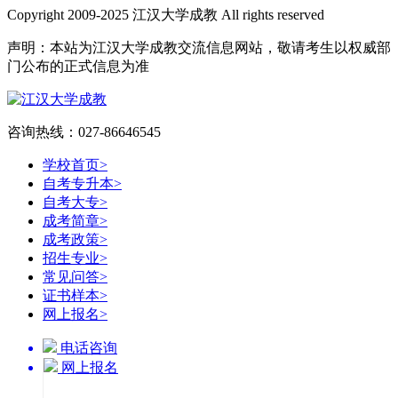
Copyright 2009-2025 江汉大学成教 All rights reserved
声明：本站为江汉大学成教交流信息网站，敬请考生以权威部
门公布的正式信息为准
咨询热线：027-86646545
学校首页
>
自考专升本
>
自考大专
>
成考简章
>
成考政策
>
招生专业
>
常见问答
>
证书样本
>
网上报名
>
电话咨询
网上报名