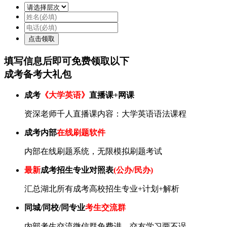
填写信息后即可
免费
领取以下
成考备考大礼包
成考
《大学英语》
直播课+网课
资深老师千人直播课内容：大学英语语法课程
成考内部
在线刷题软件
内部在线刷题系统，无限模拟刷题考试
最新
成考招生专业对照表
(公办/民办)
汇总湖北所有成考高校招生专业+计划+解析
同城/同校/同专业
考生交流群
内部考生交流微信群免费进，交友学习两不误