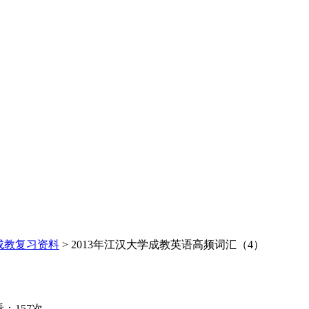
成教复习资料
> 2013年江汉大学成教英语高频词汇（4）
：157次