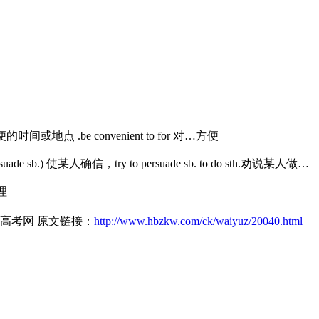
) 在方便的时间或地点 .be convenient to for 对…方便
to persuade sb.) 使某人确信，try to persuade sb. to do sth.劝说某人做…
处理
人高考网 原文链接：
http://www.hbzkw.com/ck/waiyuz/20040.html