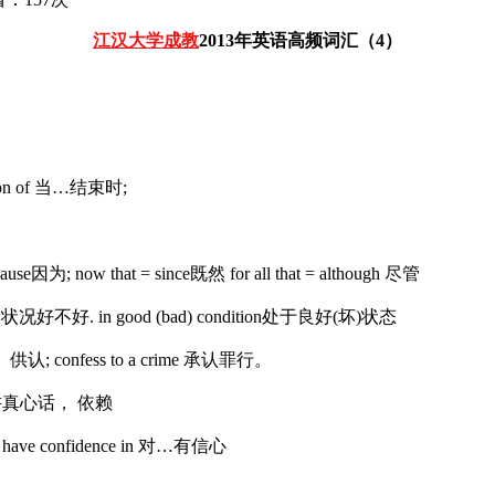
江汉大学成教
2013年英语高频词汇（4）
usion of 当…结束时;
因为; now that = since既然 for all that = although 尽管
fit) 健康状况好不好. in good (bad) condition处于良好(坏)状态
认， 供认; confess to a crime 承认罪行。
t) 对…讲真心话， 依赖
ave confidence in 对…有信心