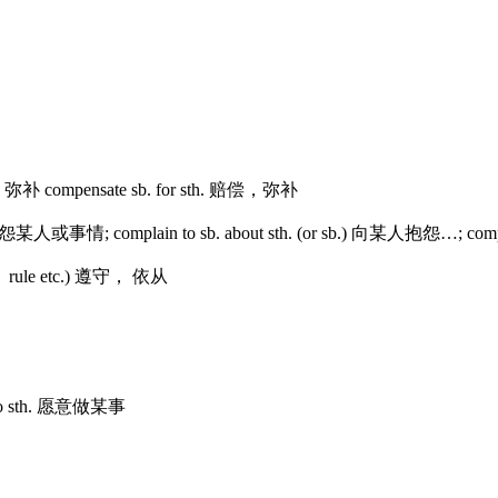
，弥补 compensate sb. for sth. 赔偿，弥补
人或事情; complain to sb. about sth. (or sb.) 向某人抱怨…; compl
r， rule etc.) 遵守， 依从
o do sth. 愿意做某事