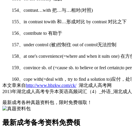
154、contrast…with 把…与…相对(对照)
155、in contrast towith 和…形成对比 by contrast 对比之下
156、contribute to 有助于
157、under control (被)控制住 out of control无法控制
158、at one's convenience(=where and when it suits one
159、convince sb. of (=cause sb. to believe or feel certain;
160、cope with(=deal with，try to find a solution to)应付，
本文章来自
http://www.hbzkw.com/ck/
湖北成人高考网
2013年湖北成人高考专升本英语高频词汇（4）_外语_湖北成
最新成考各种真题资料包，限时免费领取！
最新成考备考资料免费领