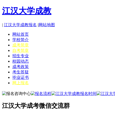
江汉大学成教
|
江汉大学成教报名
|
网站地图
网站首页
学校简介
成考简章
自考简章
招生专业
校园动态
成考政策
考生答疑
毕业证书
网上报名
江汉大学成考微信交流群