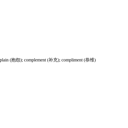
ain (抱怨); complement (补充); compliment (恭维)