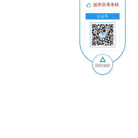
低学历考本科
公众号
交
回到顶部