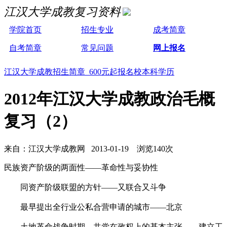
江汉大学成教复习资料
学院首页
招生专业
成考简章
自考简章
常见问题
网上报名
江汉大学成教招生简章 600元起报名校本科学历
2012年江汉大学成教政治毛概
复习（2）
来自：江汉大学成教网 2013-01-19 浏览140次
民族资产阶级的两面性——革命性与妥协性
同资产阶级联盟的方针——又联合又斗争
最早提出全行业公私合营申请的城市——北京
土地革命战争时期，共党在政权上的基本主张——建立工