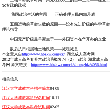
农专政的政权
我国政治生活的主题——正确处理人民内部矛盾
五四运动前革命失败的原因——没有先进阶级的科学革命
理论指导
中国无产阶级最早诞生于——外国资本在华开办的企业
敌后抗日根据地土地政策——减租减息
本文章来自
http://www.hbzkw.com/ck/
湖北成人高考网
2012年成人高考专升本政治毛概复习（2）_政治_湖北成人高
考网 原文链接：
http://www.hbzkw.com/ck/zhengzhiz/4056.html
相关信息
江汉大学成教本科招生简章
04-09
江汉大学成教本科报名时间
10-11
江汉大学成教本科考试时间
02-05