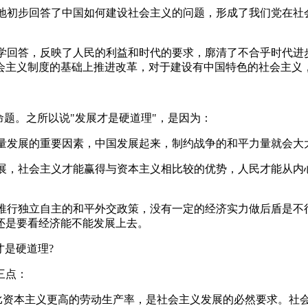
统地初步回答了中国如何建设社会主义的问题，形成了我们党在社
科学回答，反映了人民的利益和时代的要求，廓清了不合乎时代
会主义制度的基础上推进改革，对于建设有中国特色的社会主义
命题。之所以说"发展才是硬道理"，是因为：
力量发展的重要因素，中国发展起来，制约战争的和平力量就会大
发展，社会主义才能赢得与资本主义相比较的优势，人民才能从
要推行独立自主的和平外交政策，没有一定的经济实力做后盾是
还是要看经济能不能发展上去。
才是硬道理?
三点：
比资本主义更高的劳动生产率，是社会主义发展的必然要求。社