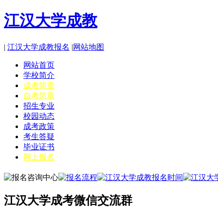
江汉大学成教
|
江汉大学成教报名
|
网站地图
网站首页
学校简介
成考简章
自考简章
招生专业
校园动态
成考政策
考生答疑
毕业证书
网上报名
江汉大学成考微信交流群