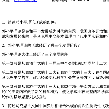
1、简述邓小平理论形成的条件?
邓小平理论是在和平与发展成为时代的主题，我国改革开放和
成和发展起来的，是马克思主义基本原理与当代中国实际和时
2、邓小平理论的形成经历了哪三个发展阶段?
邓小平理论大体上经历了三个发展阶段：
第一阶段是从1978年党的十一届三中全会到1982年党的十
第二阶段是从1982年党的十二大到1987年党的十三大，在
马克思主义哲学、政治经济学和科学社会主义等方面，系统地
第三阶段是从1987年党的十三大到1992年邓小平南方谈话
论"的主要内容做了新的科学概括，使之形成比较完整的科学体系
论作为指导思想列入宪法。
3、简述马克思主义同中国实际相结合出现的两次性历史性飞