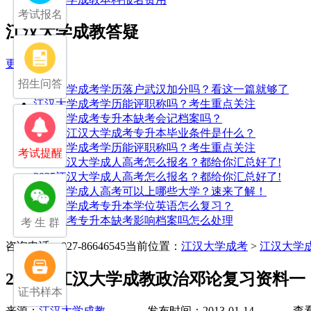
考试报名
江汉大学成教答疑
更多>>
招生问答
江汉大学成考学历落户武汉加分吗？看这一篇就够了
江汉大学成考学历能评职称吗？考生重点关注
江汉大学成考专升本缺考会记档案吗？
2025年江汉大学成考专升本毕业条件是什么？
江汉大学成考学历能评职称吗？考生重点关注
考试提醒
2025江汉大学成人高考怎么报名？都给你汇总好了!
2025江汉大学成人高考怎么报名？都给你汇总好了!
江汉大学成人高考可以上哪些大学？速来了解！
江汉大学成考专升本学位英语怎么复习？
湖北成考专升本缺考影响档案吗怎么处理
考 生 群
咨询电话：027-86646545
当前位置：
江汉大学成考
>
江汉大学
2013年江汉大学成教政治邓论复习资料一
证书样本
来源：
江汉大学成教
发布时间：2013-01-14 查看