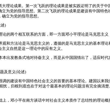
两大理论成果。第一次飞跃的理论成果是被实践证明了的关于中
确立为党的指导思想。第二次飞跃的理论成果是建设有中国特色
，确立为党的指导思想。
述)
平理论的两个相互联系的方面，即一方面邓小平理论是马克思主
世界观和方法论是马克思主义的，遵循的是马克思主义的基本理
会主义自然是这一理论中的应有之义。
从本本出发教条式地对待畚主义，而是从中国国情出了，适应时
及意义(论述)
和强调的建设有中国特色社会主义的首要的基本理论。建国以来
和困扰，归根到底也在于对这个最基本的理论问题没有完全摘清楚
基础上，邓小平在南方谈话中对社会主义本质作了总结性的理论概