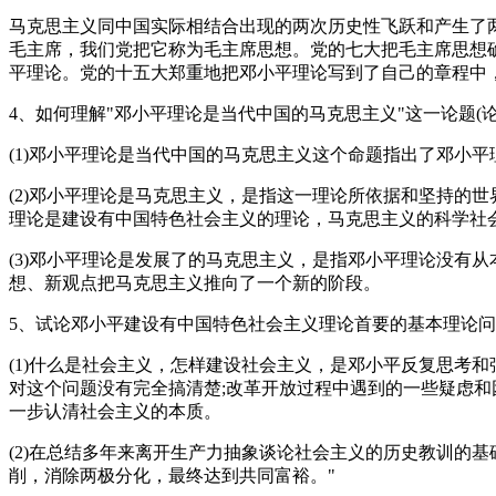
马克思主义同中国实际相结合出现的两次历史性飞跃和产生了
毛主席，我们党把它称为毛主席思想。党的七大把毛主席思想
平理论。党的十五大郑重地把邓小平理论写到了自己的章程中
4、如何理解"邓小平理论是当代中国的马克思主义"这一论题(论
(1)邓小平理论是当代中国的马克思主义这个命题指出了邓小
(2)邓小平理论是马克思主义，是指这一理论所依据和坚持的
理论是建设有中国特色社会主义的理论，马克思主义的科学社
(3)邓小平理论是发展了的马克思主义，是指邓小平理论没有
想、新观点把马克思主义推向了一个新的阶段。
5、试论邓小平建设有中国特色社会主义理论首要的基本理论问题
(1)什么是社会主义，怎样建设社会主义，是邓小平反复思考
对这个问题没有完全搞清楚;改革开放过程中遇到的一些疑虑
一步认清社会主义的本质。
(2)在总结多年来离开生产力抽象谈论社会主义的历史教训的
削，消除两极分化，最终达到共同富裕。"