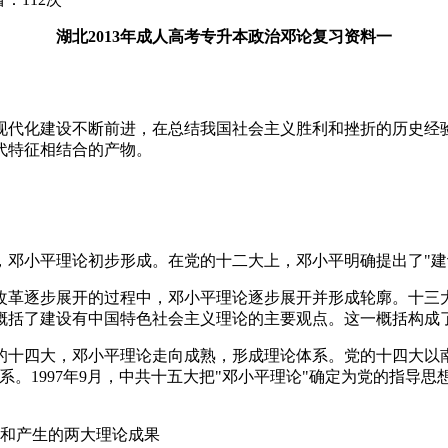
湖北2013年成人高考专升本政治邓论复习资料一
现代化建设不断前进，在总结我国社会主义胜利和挫折的历史经
代特征相结合的产物。
二大，邓小平理论初步形成。在党的十二大上，邓小平明确提出了"
全国改革逐步展开的过程中，邓小平理论逐步展开并形成轮廓。十
概括了建设有中国特色社会主义理论的主要观点。这一概括构成
和党的十四大，邓小平理论走向成熟，形成理论体系。党的十四大
。1997年9月，中共十五大把"邓小平理论"确定为党的指导思想
跃和产生的两大理论成果