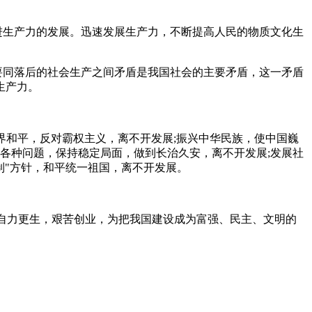
进生产力的发展。迅速发展生产力，不断提高人民的物质文化生
要同落后的社会生产之间矛盾是我国社会的主要矛盾，这一矛盾
生产力。
世界和平，反对霸权主义，离不开发展;振兴中华民族，使中国巍
各种问题，保持稳定局面，做到长治久安，离不开发展;发展社
制"方针，和平统一祖国，离不开发展。
，自力更生，艰苦创业，为把我国建设成为富强、民主、文明的