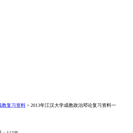
成教复习资料
> 2013年江汉大学成教政治邓论复习资料一
：112次