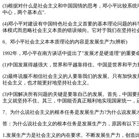
(3)根据对什么是社会主义和中国国情的思考，邓小平比较系
中心，两个基本点".
(4)邓小平对建设有中国特色社会主义首要的基本理论问题的
体模式而忽略社会主义本质的错误倾向。它对于我们在坚持社
6、邓小平社会主义本本质理论的内容是发展生产力(辨析)
1992年，邓小平在南方谈话中提出了"发展才是硬道理"的重要
(1)中国发展得越强大，世界和平越靠得住。中国是世界和平
(2)最终说服不相信社会主义的人要靠我们的发展。只有加快
社会主义，也才能更好地坚持社会主义。
(3)中国解决所有问题的关键是要靠自己的发展。首先，中国
主义就坚持不住。其三，中国能否真正顺利地实现国家统一，
7、为什么说社会主义的根本任务是发展生产力?为什么说发展
答：为什么说社会主义的根本任务是发展生产力，原因有以下
1.发展生产力是社会主义的内在要求。不断发展生产力，创造