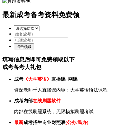
最新成考备考资料免费领
填写信息后即可
免费
领取以下
成考备考大礼包
成考
《大学英语》
直播课+网课
资深老师千人直播课内容：大学英语语法课程
成考内部
在线刷题软件
内部在线刷题系统，无限模拟刷题考试
最新
成考招生专业对照表
(公办/民办)