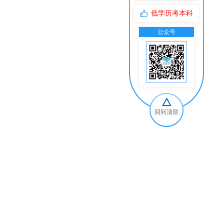
低学历考本科
公众号
交
回到顶部