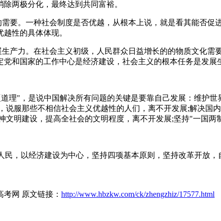
消除两极分化，最终达到共同富裕。
度的需要。一种社会制度是否优越，从根本上说，就是看其能否促
优越性的具体体现。
发展生产力。在社会主义初级，人民群众日益增长的的物质文化需
定党和国家的工作中心是经济建设，社会主义的根本任务是发展
发展是硬道理"，是说中国解决所有问题的关键是要靠自己发展：维护
，说服那些不相信社会主义优越性的人们，离不开发展;解决国内
神文明建设，提高全社会的文明程度，离不开发展;坚持"一国两
族人民，以经济建设为中心，坚持四项基本原则，坚持改革开放
高考网 原文链接：
http://www.hbzkw.com/ck/zhengzhiz/17577.html