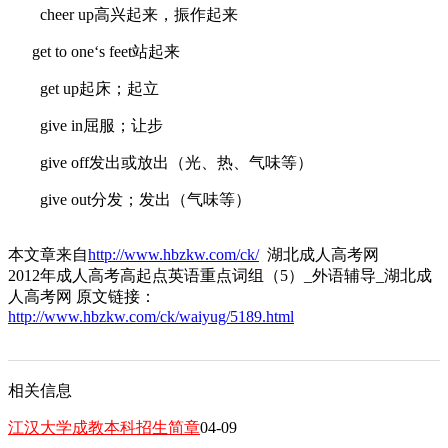
cheer up高兴起来，振作起来
get to one‘s feet站起来
get up起床；起立
give in屈服；让步
give off发出或放出（光、热、气味等）
give out分发；发出（气味等）
本文章来自
http://www.hbzkw.com/ck/
湖北成人高考网
2012年成人高考高起点英语重点词组（5）_外语辅导_湖北成
人高考网 原文链接：
http://www.hbzkw.com/ck/waiyug/5189.html
相关信息
江汉大学成教本科招生简章
04-09