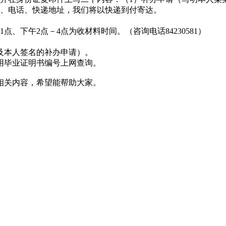
名、电话、快递地址，我们将以快递到付寄达。
点、下午2点－4点为收材料时间。（咨询电话84230581）
及本人签名的补办申请）。
用毕业证明书编号上网查询。
相关内容，希望能帮助大家。