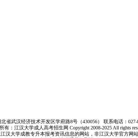
北省武汉经济技术开发区学府路8号（430056） 联系电话：027-866
有：江汉大学成人高考招生网 Copyright 2008-2025 All rights rese
,江汉大学成教专升本报考资讯信息的网站，非江汉大学官方网