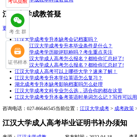
考试提醒
江汉大学成教答疑
更多>>
考 生 群
江汉大学成考专升本缺考会记档案吗？
2025年江汉大学成考专升本毕业条件是什么？
江汉大学成考学历能评职称吗？考生重点关注
2025江汉大学成人高考怎么报名？都给你汇总好了!
证书样本
2025江汉大学成人高考怎么报名？都给你汇总好了!
江汉大学成人高考可以上哪些大学？速来了解！
江汉大学成考专升本学位英语怎么复习？
湖北成考专升本缺考影响档案吗怎么处理
江汉大学成考文科专业怎么选，适合你的都在这里
江汉大学成考专升本备考英语时单词怎么记？写作可以用
咨询电话：027-86646545
当前位置：
江汉大学成考
>
成考政策
江汉大学成人高考毕业证明书补办须知
来源：
江汉大学成教
发布时间：2022-04-18 查看