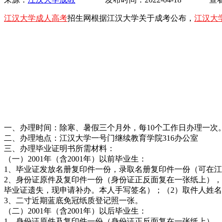
江汉大学成人高考
招生网根据江汉大学关于成考公布，
江汉大
一、办理时间：除寒、暑假三个月外，每10个工作日办理一次
二、办理地点：江汉大学一号门继续教育学院316办公室
三、办理毕业证明书所需材料：
（一）2001年（含2001年）以前毕业生：
1、毕业证发放名册复印件一份，录取名册复印件一份（可在江
2、身份证原件及复印件一份（身份证正反面复在一张纸上）
毕业证遗失，现申请补办。本人手写签名）；（2）取件人姓
3、二寸近期蓝底免冠纸质登记照一张。
（二）2001年（含2001年）以后毕业生：
1、身份证原件及复印件一份（身份证正反面复在一张纸上）