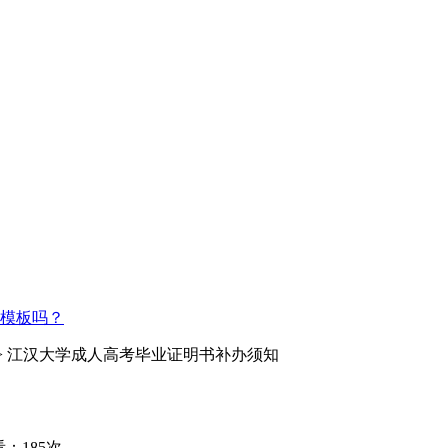
模板吗？
> 江汉大学成人高考毕业证明书补办须知
：185次