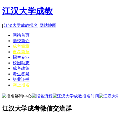
江汉大学成教
|
江汉大学成教报名
|
网站地图
网站首页
学校简介
成考简章
自考简章
招生专业
校园动态
成考政策
考生答疑
毕业证书
网上报名
江汉大学成考微信交流群