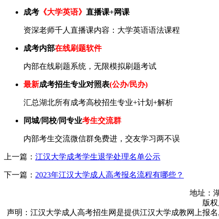
成考
《大学英语》
直播课+网课
资深老师千人直播课内容：大学英语语法课程
成考内部
在线刷题软件
内部在线刷题系统，无限模拟刷题考试
最新
成考招生专业对照表
(公办/民办)
汇总湖北所有成考高校招生专业+计划+解析
同城/同校/同专业
考生交流群
内部考生交流微信群免费进，交友学习两不误
上一篇：
江汉大学成考学生退学处理名单公示
下一篇：
2023年江汉大学成人高考报名流程有哪些？
地址：湖
版权所
声明：江汉大学成人高考招生网是提供江汉大学成教网上报名