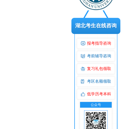
湖北考生在线咨询
报考指导咨询
考前辅导咨询
复习礼包领取
考区名额领取
低学历考本科
公众号
交