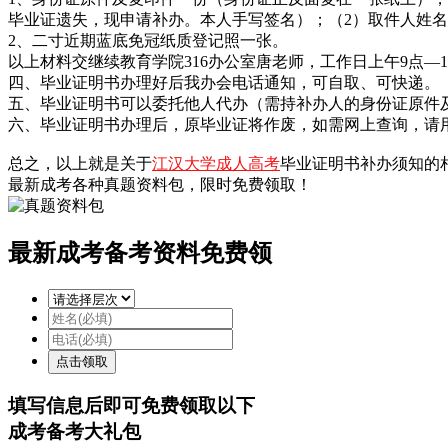
毕业证遗失，现申请补办。本人手写签名）；（2）取件人姓
2、二寸近期蓝底免冠纸质登记照一张。
以上材料交继续教育学院316办公室唐老师，工作日上午9点—11
四、毕业证明书办理好后我办会电话通知，可自取、可快递。
五、毕业证明书可以委托他人代办（需持补办人的身份证原件
六、毕业证明书办理后，原毕业证将作废，如需网上查询，请
总之，以上就是关于
江汉大学成人高考
毕业证明书补办须知的
最新成考各种真题资料包，限时免费领取！
最新成考备考资料免费领
填写信息后即可
免费
领取以下
成考备考大礼包