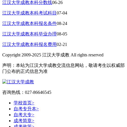
江汉大学成教本科分数线
06-26
江汉大学成教本科考试科目
07-04
江汉大学成教本科报名条件
08-24
江汉大学成教本科毕业办理
08-05
江汉大学成教本科报名费用
02-21
Copyright 2009-2025 江汉大学成教 All rights reserved
声明：本站为江汉大学成教交流信息网站，敬请考生以权威部
门公布的正式信息为准
咨询热线：027-86646545
学校首页
>
自考专升本
>
自考大专
>
成考简章
>
成考政策
>