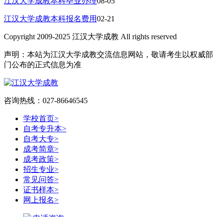
江汉大学成教本科毕业办理
08-05
江汉大学成教本科报名费用
02-21
Copyright 2009-2025 江汉大学成教 All rights reserved
声明：本站为江汉大学成教交流信息网站，敬请考生以权威部
门公布的正式信息为准
咨询热线：027-86646545
学校首页
>
自考专升本
>
自考大专
>
成考简章
>
成考政策
>
招生专业
>
常见问答
>
证书样本
>
网上报名
>