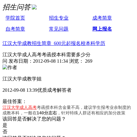
招生问答
学院首页
招生专业
成考简章
自考简章
常见问题
网上报名
江汉大学成教招生简章 600元起报名校本科学历
江汉大学成人高考考函授本科需要多少分
问
发布日期：2012-09-08 11:34
浏览： 269
江汉大学成教学姐
2012-09-08 13:39优质成考解答者
最佳答案：
江汉大学成人高考
考函授本科含金量不高，建议学生报考业余制度的
成教本科，一般在
140分左右
，针对特殊人群还有相应的加分政策
该回答是否解决了您的问题？
是
否