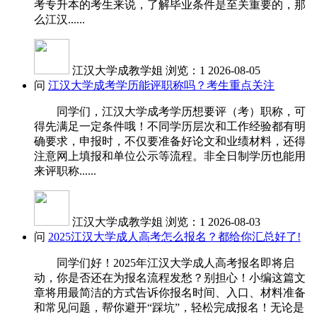
考专升本的考生来说，了解毕业条件是至关重要的，那
么江汉......
江汉大学成教学姐
浏览：1
2026-08-05
问
江汉大学成考学历能评职称吗？考生重点关注
同学们，江汉大学成考学历想要评（考）职称，可
得先满足一定条件哦！不同学历层次和工作经验都有明
确要求，申报时，不仅要准备好论文和业绩材料，还得
注意网上填报和单位公示等流程。非全日制学历也能用
来评职称......
江汉大学成教学姐
浏览：1
2026-08-03
问
2025江汉大学成人高考怎么报名？都给你汇总好了!
同学们好！2025年江汉大学成人高考报名即将启
动，你是否还在为报名流程发愁？别担心！小编这篇文
章将用最简洁的方式告诉你报名时间、入口、材料准备
和常见问题，帮你避开“踩坑”，轻松完成报名！无论是