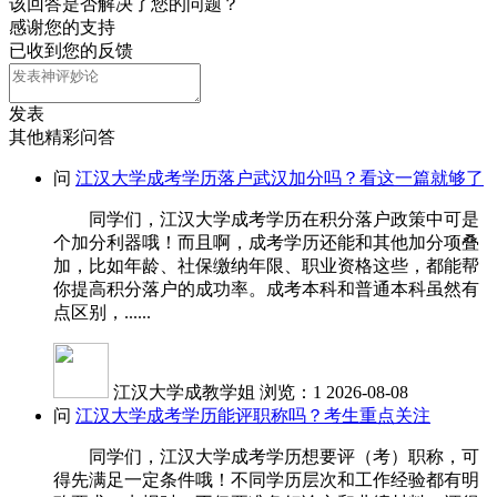
该回答是否解决了您的问题？
感谢您的支持
已收到您的反馈
发表
其他精彩问答
问
江汉大学成考学历落户武汉加分吗？看这一篇就够了
同学们，江汉大学成考学历在积分落户政策中可是
个加分利器哦！而且啊，成考学历还能和其他加分项叠
加，比如年龄、社保缴纳年限、职业资格这些，都能帮
你提高积分落户的成功率。成考本科和普通本科虽然有
点区别，......
江汉大学成教学姐
浏览：1
2026-08-08
问
江汉大学成考学历能评职称吗？考生重点关注
同学们，江汉大学成考学历想要评（考）职称，可
得先满足一定条件哦！不同学历层次和工作经验都有明