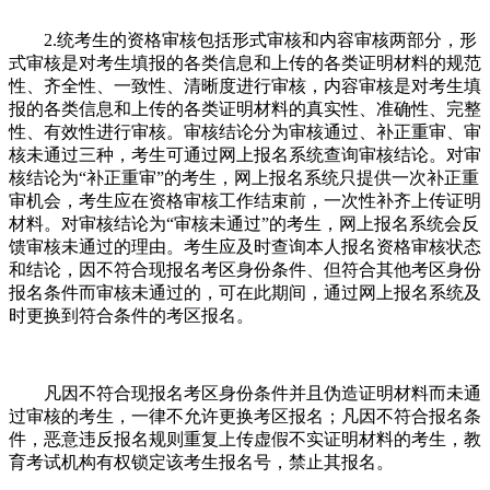
2.统考生的资格审核包括形式审核和内容审核两部分，形
式审核是对考生填报的各类信息和上传的各类证明材料的规范
性、齐全性、一致性、清晰度进行审核，内容审核是对考生填
报的各类信息和上传的各类证明材料的真实性、准确性、完整
性、有效性进行审核。审核结论分为审核通过、补正重审、审
核未通过三种，考生可通过网上报名系统查询审核结论。对审
核结论为“补正重审”的考生，网上报名系统只提供一次补正重
审机会，考生应在资格审核工作结束前，一次性补齐上传证明
材料。对审核结论为“审核未通过”的考生，网上报名系统会反
馈审核未通过的理由。考生应及时查询本人报名资格审核状态
和结论，因不符合现报名考区身份条件、但符合其他考区身份
报名条件而审核未通过的，可在此期间，通过网上报名系统及
时更换到符合条件的考区报名。
凡因不符合现报名考区身份条件并且伪造证明材料而未通
过审核的考生，一律不允许更换考区报名；凡因不符合报名条
件，恶意违反报名规则重复上传虚假不实证明材料的考生，教
育考试机构有权锁定该考生报名号，禁止其报名。