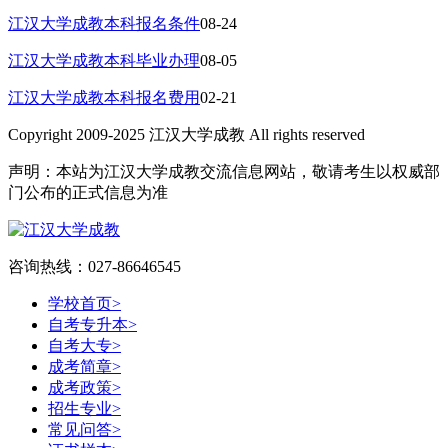
江汉大学成教本科报名条件
08-24
江汉大学成教本科毕业办理
08-05
江汉大学成教本科报名费用
02-21
Copyright 2009-2025 江汉大学成教 All rights reserved
声明：本站为江汉大学成教交流信息网站，敬请考生以权威部
门公布的正式信息为准
咨询热线：027-86646545
学校首页
>
自考专升本
>
自考大专
>
成考简章
>
成考政策
>
招生专业
>
常见问答
>