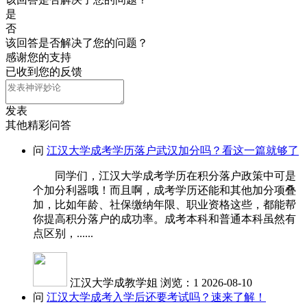
是
否
该回答是否解决了您的问题？
感谢您的支持
已收到您的反馈
发表
其他精彩问答
问
江汉大学成考学历落户武汉加分吗？看这一篇就够了
同学们，江汉大学成考学历在积分落户政策中可是
个加分利器哦！而且啊，成考学历还能和其他加分项叠
加，比如年龄、社保缴纳年限、职业资格这些，都能帮
你提高积分落户的成功率。成考本科和普通本科虽然有
点区别，......
江汉大学成教学姐
浏览：1
2026-08-10
问
江汉大学成考入学后还要考试吗？速来了解！