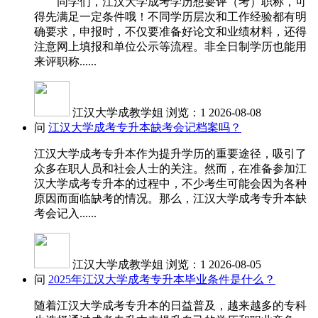
同学们，江汉大学成考学历想要评（考）职称，可
得先满足一定条件哦！不同学历层次和工作经验都有明
确要求，申报时，不仅要准备好论文和业绩材料，还得
注意网上填报和单位公示等流程。非全日制学历也能用
来评职称......
江汉大学成教学姐
浏览：1
2026-08-08
问
江汉大学成考专升本缺考会记档案吗？
江汉大学成考专升本作为提升学历的重要途径，吸引了
众多在职人员和社会人士的关注。然而，在准备参加江
汉大学成考专升本的过程中，不少考生可能会因为各种
原因而面临缺考的情况。那么，江汉大学成考专升本缺
考会记入......
江汉大学成教学姐
浏览：1
2026-08-05
问
2025年江汉大学成考专升本毕业条件是什么？
随着江汉大学成考专升本的日益普及，越来越多的专科