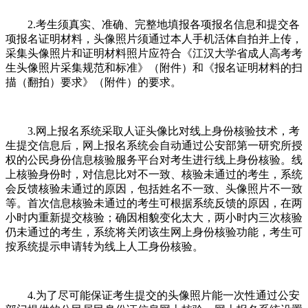
2.考生须真实、准确、完整地填报各项报名信息和提交各
项报名证明材料，头像照片须通过本人手机活体自拍并上传，
采集头像照片和证明材料照片应符合《江汉大学省成人高考考
生头像照片采集规范和标准》（附件）和《报名证明材料的扫
描（翻拍）要求》（附件）的要求。
3.网上报名系统采取人证头像比对线上身份核验技术，考
生提交信息后，网上报名系统会自动通过公安部第一研究所授
权的公民身份信息核验服务平台对考生进行线上身份核验。线
上核验身份时，对信息比对不一致、核验未通过的考生，系统
会反馈核验未通过的原因，包括姓名不一致、头像照片不一致
等。首次信息核验未通过的考生可根据系统反馈的原因，在两
小时内重新提交核验；确因相貌变化太大，两小时内三次核验
仍未通过的考生，系统将关闭该生网上身份核验功能，考生可
按系统提示申请转为线上人工身份核验。
4.为了尽可能保证考生提交的头像照片能一次性通过公安