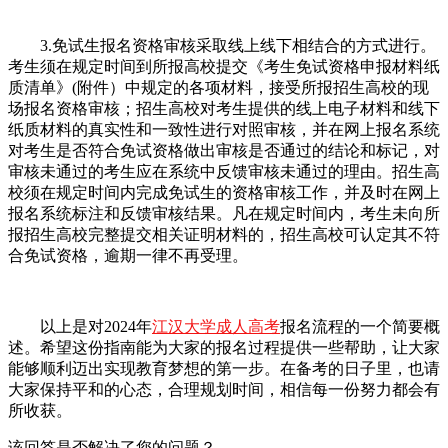
3.免试生报名资格审核采取线上线下相结合的方式进行。
考生须在规定时间到所报高校提交《考生免试资格申报材料纸
质清单》(附件）中规定的各项材料，接受所报招生高校的现
场报名资格审核；招生高校对考生提供的线上电子材料和线下
纸质材料的真实性和一致性进行对照审核，并在网上报名系统
对考生是否符合免试资格做出审核是否通过的结论和标记，对
审核未通过的考生应在系统中反馈审核未通过的理由。招生高
校须在规定时间内完成免试生的资格审核工作，并及时在网上
报名系统标注和反馈审核结果。凡在规定时间内，考生未向所
报招生高校完整提交相关证明材料的，招生高校可认定其不符
合免试资格，逾期一律不再受理。
以上是对2024年
江汉大学成人高考
报名流程的一个简要概
述。希望这份指南能为大家的报名过程提供一些帮助，让大家
能够顺利迈出实现教育梦想的第一步。在备考的日子里，也请
大家保持平和的心态，合理规划时间，相信每一份努力都会有
所收获。
该回答是否解决了您的问题？