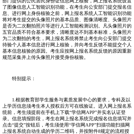
部门提供的公民居民身份证信息网上核验，网上报名系统设置
了图像信息人工智能识别功能，在考生向公安部门提交报名信
息、进行网上身份核验之前，网上报名系统人工智能识别功能
将对考生提交的头像照片的基本品质、图像清晰度、头像照片
是否为二次翻拍照片等进行人工智能检测识别。凡头像照片的
五官品质不符合基本要求，清晰度达不到基本标准，头像照片
为二次翻拍的考生，网上报名系统将禁止考生向公安部门提交
待验个人基本信息进行网上核验，并向考生反馈不能提交个人
基本信息核验的原因。考生应按网上报名系统反馈的原因重新
规范采集并上传头像照片接受身份核验。
特别提示：
1.根据教育部学生服务与素质发展中心的要求，专科及以
上学历信息须考生本人授权后方可在线验证。进入网上报名系
统前，考生须提前在手机上下载“学信网APP”并实名认证登
录。信息填报阶段，考生在网上报名系统完成报名信息填写并
点击“提交”按钮后，考生须使用“学信网APP”扫描功能扫描网
上报名系统自动生成的学历二维码，并按附件8规定的流程授