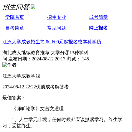
招生问答
学院首页
招生专业
成考简章
自考简章
常见问题
网上报名
江汉大学成教招生简章 600元起报名校本科学历
湖北成人继续教育推荐,大学分哪13种学科
问
发布日期：2024-08-12 20:17
浏览： 145
江汉大学成教学姐
2024-08-12 22:22优质成考解答者
最佳答案：
《师旷论学》文言文道理：
1、人生学无止境，任何时候都应该抓紧学习。终生学
习，受益终生。