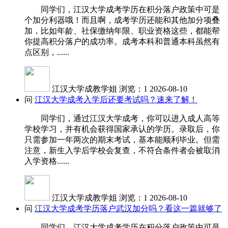
同学们，江汉大学成考学历在积分落户政策中可是
个加分利器哦！而且啊，成考学历还能和其他加分项叠
加，比如年龄、社保缴纳年限、职业资格这些，都能帮
你提高积分落户的成功率。成考本科和普通本科虽然有
点区别，......
江汉大学成教学姐
浏览：1
2026-08-10
问
江汉大学成考入学后还要考试吗？速来了解！
同学们，通过江汉大学成考，你可以进入成人高等
学校学习，并有机会获得国家承认的学历。录取后，你
只需参加一年两次的期末考试，基本能顺利毕业。但需
注意，新生入学后学校会复查，不符合条件者会被取消
入学资格......
江汉大学成教学姐
浏览：1
2026-08-10
问
江汉大学成考学历落户武汉加分吗？看这一篇就够了
同学们，江汉大学成考学历在积分落户政策中可是