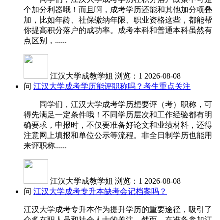
个加分利器哦！而且啊，成考学历还能和其他加分项叠
加，比如年龄、社保缴纳年限、职业资格这些，都能帮
你提高积分落户的成功率。成考本科和普通本科虽然有
点区别，......
江汉大学成教学姐
浏览：1
2026-08-08
问
江汉大学成考学历能评职称吗？考生重点关注
同学们，江汉大学成考学历想要评（考）职称，可
得先满足一定条件哦！不同学历层次和工作经验都有明
确要求，申报时，不仅要准备好论文和业绩材料，还得
注意网上填报和单位公示等流程。非全日制学历也能用
来评职称......
江汉大学成教学姐
浏览：1
2026-08-08
问
江汉大学成考专升本缺考会记档案吗？
江汉大学成考专升本作为提升学历的重要途径，吸引了
众多在职人员和社会人士的关注。然而，在准备参加江