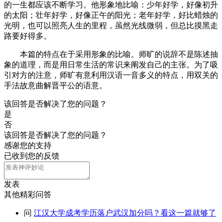
的一生都应该不断学习。他形象地比喻：少年好学，好像初升
的太阳；壮年好学，好像正午的阳光；老年好学，好比蜡烛的
光明，也可以照亮人生的里程，虽然光线微弱，但总比摸黑走
路要好得多。
本篇的特点在于采用形象的比喻。师旷的说辞不是陈述抽
象的道理，而是用日常生活的常识来阐发自己的主张。为了吸
引对方的注意，师旷有意利用汉语一音多义的特点，用双关的
手法故意曲解晋平公的语意。
该回答是否解决了您的问题？
是
否
该回答是否解决了您的问题？
感谢您的支持
已收到您的反馈
发表
其他精彩问答
问
江汉大学成考学历落户武汉加分吗？看这一篇就够了