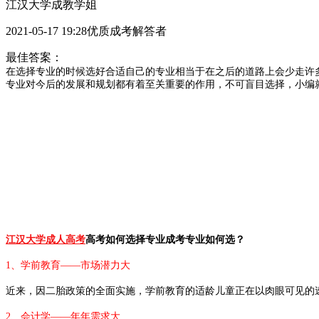
江汉大学成教学姐
2021-05-17 19:28优质成考解答者
最佳答案：
在选择专业的时候选好合适自己的专业相当于在之后的道路上会少走许
专业对今后的发展和规划都有着至关重要的作用，不可盲目选择，小编
江汉大学成人高考
高考如何选择专业成考专业如何选？
1、学前教育——市场潜力大
近来，因二胎政策的全面实施，学前教育的适龄儿童正在以肉眼可见的
2、会计学——年年需求大