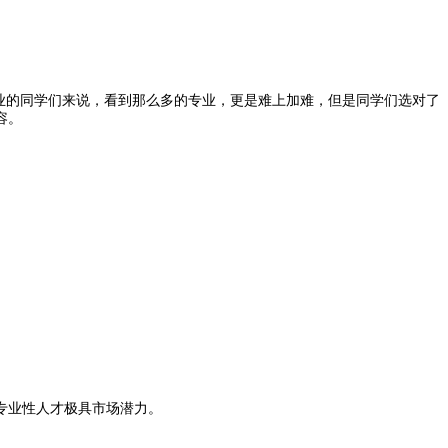
业的同学们来说，看到那么多的专业，更是难上加难，但是同学们选对了
容。
专业性人才极具市场潜力。