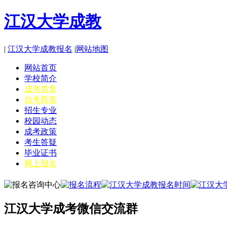
江汉大学成教
|
江汉大学成教报名
|
网站地图
网站首页
学校简介
成考简章
自考简章
招生专业
校园动态
成考政策
考生答疑
毕业证书
网上报名
江汉大学成考微信交流群