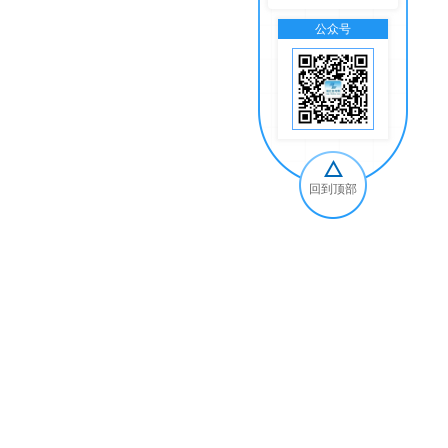
公众号
交
回到顶部