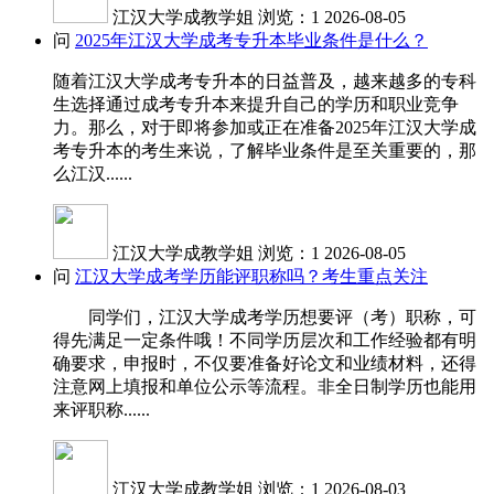
江汉大学成教学姐
浏览：1
2026-08-05
问
2025年江汉大学成考专升本毕业条件是什么？
随着江汉大学成考专升本的日益普及，越来越多的专科
生选择通过成考专升本来提升自己的学历和职业竞争
力。那么，对于即将参加或正在准备2025年江汉大学成
考专升本的考生来说，了解毕业条件是至关重要的，那
么江汉......
江汉大学成教学姐
浏览：1
2026-08-05
问
江汉大学成考学历能评职称吗？考生重点关注
同学们，江汉大学成考学历想要评（考）职称，可
得先满足一定条件哦！不同学历层次和工作经验都有明
确要求，申报时，不仅要准备好论文和业绩材料，还得
注意网上填报和单位公示等流程。非全日制学历也能用
来评职称......
江汉大学成教学姐
浏览：1
2026-08-03