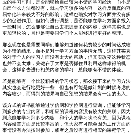
应的学习时间，是否能够给自己较为不错的学习经历，而不是
自己什么方法都没有，就去学习较多的内容，这样反而真的容
易给他带来较为不好的影响，这样也确实对学习方面并没有多
少的促进作用。但如何进行调整，是否能够在学习方面多投入
一些时间，怎么能够让自己去把握更多的内容，这样其实也是
更加轻松的，且也是需要同学们个人能够进行更好的整理。
那么现在也是需要同学们能够知道如何花费较少的时间达成较
为不错的结果，而不是对于学习方面的事情无感，这样其实真
的对于个人的学习方面没有太大的帮助，但其实改变这种状态
也并不会太难，关键在于大家是否抓住且利用这样难得的机
会，这样多去进行相关内容的学习，总能够有不错的体验。
若是能够有一个比较积极的学习状态，那么接下来的学习方法
其实也会进行地更好一些，但也有可能是做计划的时候考虑的
内容较少，而得到的结果与自己预想的结果会有一定的出入。
该方式的证书能够通过学信网和学位网进行查询，但能够学习
到多少的专业内容，和相应的课程内容没有较大的关联，因为
到底能够学习到多少内容，和个人的学习状态有关。因为课程
内容设置方面是比较丰富的，但大家有可能会因为工作方面的
事情没有办法按时参加，或者之后没有进行相应的课程学习，