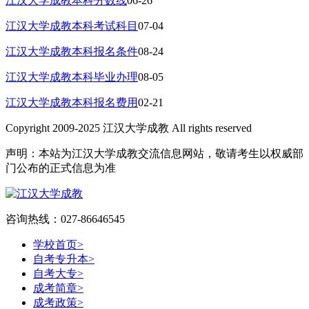
江汉大学成教本科分数线
06-26
江汉大学成教本科考试科目
07-04
江汉大学成教本科报名条件
08-24
江汉大学成教本科毕业办理
08-05
江汉大学成教本科报名费用
02-21
Copyright 2009-2025 江汉大学成教 All rights reserved
声明：本站为江汉大学成教交流信息网站，敬请考生以权威部
门公布的正式信息为准
咨询热线：027-86646545
学校首页
>
自考专升本
>
自考大专
>
成考简章
>
成考政策
>