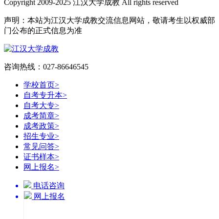
Copyright 2009-2025 江汉大学成教 All rights reserved
声明：本站为江汉大学成教交流信息网站，敬请考生以权威部
门公布的正式信息为准
咨询热线：027-86646545
学校首页
>
自考专升本
>
自考大专
>
成考简章
>
成考政策
>
招生专业
>
常见问答
>
证书样本
>
网上报名
>
电话咨询
网上报名