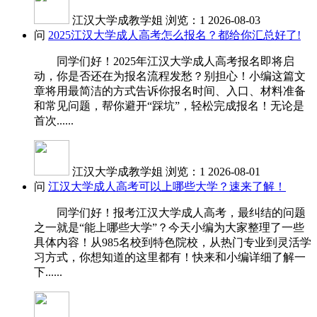
江汉大学成教学姐
浏览：1
2026-08-03
问
2025江汉大学成人高考怎么报名？都给你汇总好了!
同学们好！2025年江汉大学成人高考报名即将启
动，你是否还在为报名流程发愁？别担心！小编这篇文
章将用最简洁的方式告诉你报名时间、入口、材料准备
和常见问题，帮你避开“踩坑”，轻松完成报名！无论是
首次......
江汉大学成教学姐
浏览：1
2026-08-01
问
江汉大学成人高考可以上哪些大学？速来了解！
同学们好！报考江汉大学成人高考，最纠结的问题
之一就是“能上哪些大学”？今天小编为大家整理了一些
具体内容！从985名校到特色院校，从热门专业到灵活学
习方式，你想知道的这里都有！快来和小编详细了解一
下......