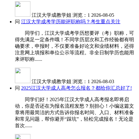
江汉大学成教学姐
浏览：1
2026-08-05
问
江汉大学成考学历能评职称吗？考生重点关注
同学们，江汉大学成考学历想要评（考）职称，可
得先满足一定条件哦！不同学历层次和工作经验都有明
确要求，申报时，不仅要准备好论文和业绩材料，还得
注意网上填报和单位公示等流程。非全日制学历也能用
来评职称......
江汉大学成教学姐
浏览：1
2026-08-03
问
2025江汉大学成人高考怎么报名？都给你汇总好了!
同学们好！2025年江汉大学成人高考报名即将启
动，你是否还在为报名流程发愁？别担心！小编这篇文
章将用最简洁的方式告诉你报名时间、入口、材料准备
和常见问题，帮你避开“踩坑”，轻松完成报名！无论是
首次......