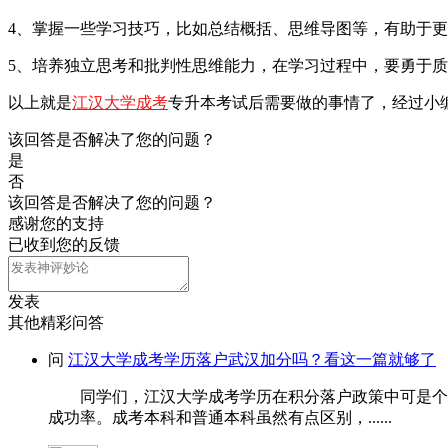
4、掌握一些学习技巧，比如总结概括、思维导图等，有助于
5、培养独立思考和批判性思维能力，在学习过程中，要勇于
以上就是
江汉大学成考
专升本考试后需要做的事情了，经过小
该回答是否解决了您的问题？
是
否
该回答是否解决了您的问题？
感谢您的支持
已收到您的反馈
发表
其他精彩问答
问
江汉大学成考学历落户武汉加分吗？看这一篇就够了
同学们，江汉大学成考学历在积分落户政策中可是个加
成功率。成考本科和普通本科虽然有点区别，......