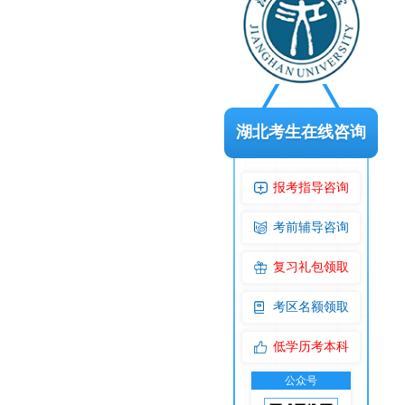
湖北考生在线咨询
报考指导咨询
考前辅导咨询
复习礼包领取
考区名额领取
低学历考本科
公众号
交