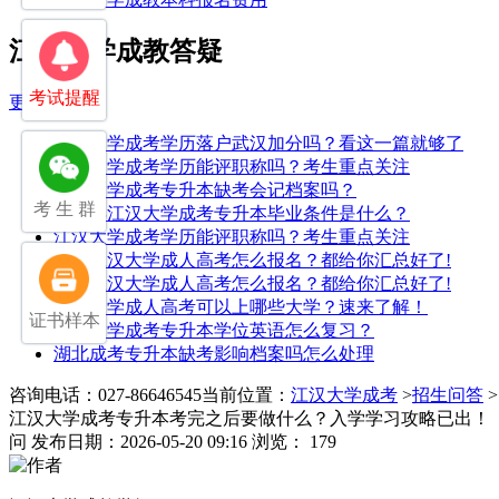
江汉大学成教答疑
考试提醒
更多>>
江汉大学成考学历落户武汉加分吗？看这一篇就够了
江汉大学成考学历能评职称吗？考生重点关注
江汉大学成考专升本缺考会记档案吗？
考 生 群
2025年江汉大学成考专升本毕业条件是什么？
江汉大学成考学历能评职称吗？考生重点关注
2025江汉大学成人高考怎么报名？都给你汇总好了!
2025江汉大学成人高考怎么报名？都给你汇总好了!
江汉大学成人高考可以上哪些大学？速来了解！
证书样本
江汉大学成考专升本学位英语怎么复习？
湖北成考专升本缺考影响档案吗怎么处理
咨询电话：027-86646545
当前位置：
江汉大学成考
>
招生问答
江汉大学成考专升本考完之后要做什么？入学学习攻略已出！
问
发布日期：2026-05-20 09:16
浏览： 179