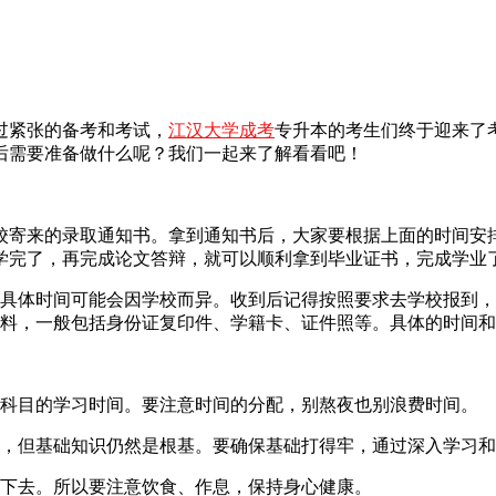
过紧张的备考和考试，
江汉大学成考
专升本的考生们终于迎来了
后需要准备做什么呢？我们一起来了解看看吧！
校寄来的录取通知书。拿到通知书后，大家要根据上面的时间安
学完了，再完成论文答辩，就可以顺利拿到毕业证书，完成学业
但具体时间可能会因学校而异。收到后记得按照要求去学校报到
材料，一般包括身份证复印件、学籍卡、证件照等。具体的时间
各科目的学习时间。要注意时间的分配，别熬夜也别浪费时间。
期，但基础知识仍然是根基。要确保基础打得牢，通过深入学习
持下去。所以要注意饮食、作息，保持身心健康。