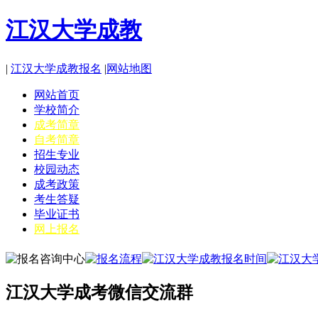
江汉大学成教
|
江汉大学成教报名
|
网站地图
网站首页
学校简介
成考简章
自考简章
招生专业
校园动态
成考政策
考生答疑
毕业证书
网上报名
江汉大学成考微信交流群