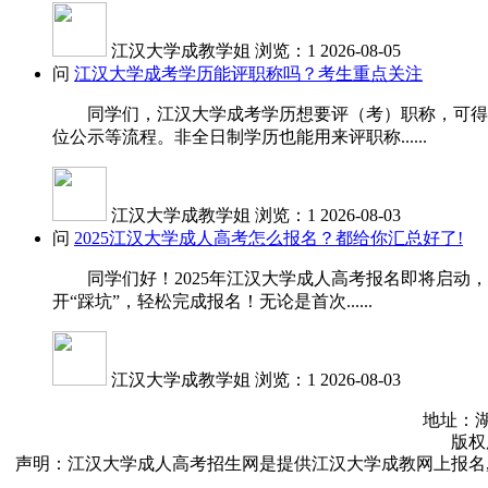
江汉大学成教学姐
浏览：1
2026-08-05
问
江汉大学成考学历能评职称吗？考生重点关注
同学们，江汉大学成考学历想要评（考）职称，可得先
位公示等流程。非全日制学历也能用来评职称......
江汉大学成教学姐
浏览：1
2026-08-03
问
2025江汉大学成人高考怎么报名？都给你汇总好了!
同学们好！2025年江汉大学成人高考报名即将启动，
开“踩坑”，轻松完成报名！无论是首次......
江汉大学成教学姐
浏览：1
2026-08-03
地址：湖
版权所
声明：江汉大学成人高考招生网是提供江汉大学成教网上报名