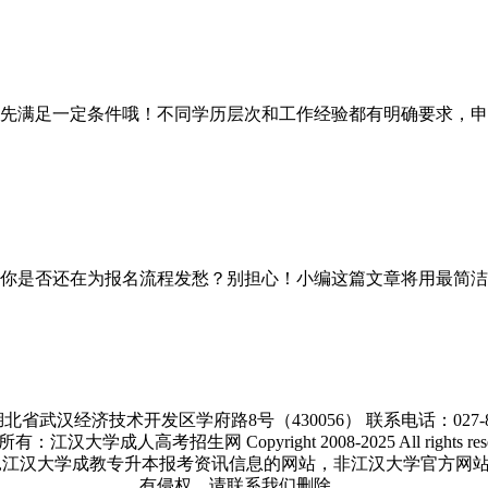
满足一定条件哦！不同学历层次和工作经验都有明确要求，申
你是否还在为报名流程发愁？别担心！小编这篇文章将用最简洁
北省武汉经济技术开发区学府路8号（430056） 联系电话：027-866
有：江汉大学成人高考招生网 Copyright 2008-2025 All rights rese
,江汉大学成教专升本报考资讯信息的网站，非江汉大学官方网
有侵权，请联系我们删除。