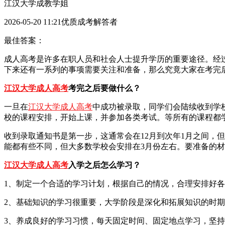
江汉大学成教学姐
2026-05-20 11:21优质成考解答者
最佳答案：
成人高考是许多在职人员和社会人士提升学历的重要途径。经
下来还有一系列的事项需要关注和准备，那么究竟大家在考完
江汉大学成人高考
考完之后要做什么？
一旦在
江汉大学成人高考
中成功被录取，同学们会陆续收到学
校的课程安排，开始上课，并参加各类考试。等所有的课程都
收到录取通知书是第一步，这通常会在12月到次年1月之间，
能都有些不同，但大多数学校会安排在3月份左右。要准备的
江汉大学成人高考
入学之后怎么学习？
1、制定一个合适的学习计划，根据自己的情况，合理安排好
2、基础知识的学习很重要，大学阶段是深化和拓展知识的时
3、养成良好的学习习惯，每天固定时间、固定地点学习，坚