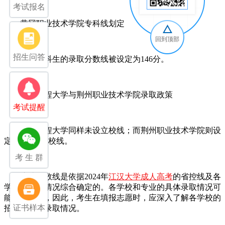
考试报名
黄冈职业技术学院专科线划定‌
回到顶部
招生问答
‌该校专科生的录取分数线被设定为146分。‌
武汉工程大学与荆州职业技术学院录取政策‌
考试提醒
‌武汉工程大学同样未设立校线；而荆州职业技术学院则设
定了151分的校线。‌
考 生 群
这些分数线是依据2024年
江汉大学成人高考
的省控线及各
学校的具体情况综合确定的。各学校和专业的具体录取情况可
能有所差异，因此，考生在填报志愿时，应深入了解各学校的
证书样本
招生政策和录取情况。