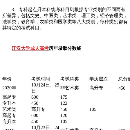
3、专科起点升本科统考科目则根据专业类别的不同而有
所差异，包括文史、中医类，艺术类，理工类，经济管理类，
法学类，教育学，农学类和医学类等八大类别，每种类别都有
其特定的考试科目。
江汉大学成人高考
历年录取分数线
年份
考试时间
考试科类
学历层次
总分
10月24日、25
2020年
非艺术类
高升专
450
日
高起专
600
175
专升本
450
122
艺术类
高升专
450
105
高起专
600
120
专升本
450
105
10月23日、24