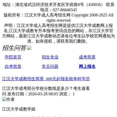
地址：湖北省武汉经济技术开发区学府路8号（430056） 联系
电话：027-86646545
版权所有：江汉大学成人高考招生网 Copyright 2008-2025 All
rights reserved
声明：江汉大学成人高考招生网是提供江汉大学成教网上报
名,江汉大学成教专升本报考资讯信息的网站，非江汉大学官
方网站，最新江汉大学成教动态请各位考生以学校官网通知为
准。如有侵权，请联系我们删除。
招生问答
学院首页
招生专业
成考简章
自考简章
常见问题
网上报名
江汉大学成教招生简章 600元起报名校本科学历
江汉大学成考部分学校分数线是多少？考生速看
问
发布日期：2026-03-28 08:05
浏览： 1
江汉大学成教学姐