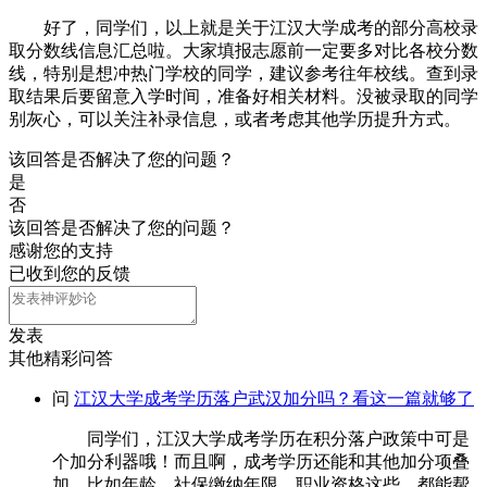
好了，同学们，以上就是关于江汉大学成考的部分高校录
取分数线信息汇总啦。大家填报志愿前一定要多对比各校分数
线，特别是想冲热门学校的同学，建议参考往年校线。查到录
取结果后要留意入学时间，准备好相关材料。没被录取的同学
别灰心，可以关注补录信息，或者考虑其他学历提升方式。
该回答是否解决了您的问题？
是
否
该回答是否解决了您的问题？
感谢您的支持
已收到您的反馈
发表
其他精彩问答
问
江汉大学成考学历落户武汉加分吗？看这一篇就够了
同学们，江汉大学成考学历在积分落户政策中可是
个加分利器哦！而且啊，成考学历还能和其他加分项叠
加，比如年龄、社保缴纳年限、职业资格这些，都能帮