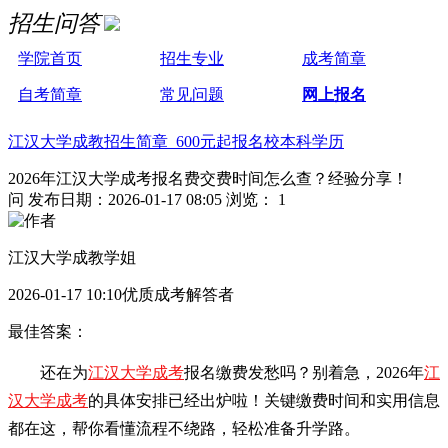
招生问答
学院首页
招生专业
成考简章
自考简章
常见问题
网上报名
江汉大学成教招生简章 600元起报名校本科学历
2026年江汉大学成考报名费交费时间怎么查？经验分享！
问
发布日期：2026-01-17 08:05
浏览： 1
江汉大学成教学姐
2026-01-17 10:10优质成考解答者
最佳答案：
还在为
江汉大学成考
报名缴费发愁吗？别着急，2026年
江
汉大学成考
的具体安排已经出炉啦！关键缴费时间和实用信息
都在这，帮你看懂流程不绕路，轻松准备升学路。