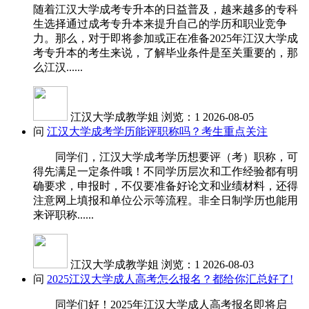
随着江汉大学成考专升本的日益普及，越来越多的专科
生选择通过成考专升本来提升自己的学历和职业竞争
力。那么，对于即将参加或正在准备2025年江汉大学成
考专升本的考生来说，了解毕业条件是至关重要的，那
么江汉......
江汉大学成教学姐
浏览：1
2026-08-05
问
江汉大学成考学历能评职称吗？考生重点关注
同学们，江汉大学成考学历想要评（考）职称，可
得先满足一定条件哦！不同学历层次和工作经验都有明
确要求，申报时，不仅要准备好论文和业绩材料，还得
注意网上填报和单位公示等流程。非全日制学历也能用
来评职称......
江汉大学成教学姐
浏览：1
2026-08-03
问
2025江汉大学成人高考怎么报名？都给你汇总好了!
同学们好！2025年江汉大学成人高考报名即将启