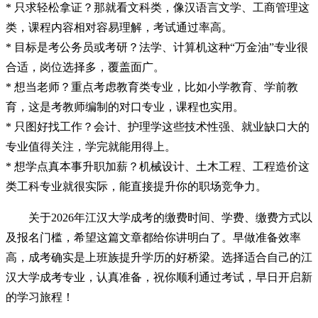
* 只求轻松拿证？那就看文科类，像汉语言文学、工商管理这
类，课程内容相对容易理解，考试通过率高。
* 目标是考公务员或考研？法学、计算机这种“万金油”专业很
合适，岗位选择多，覆盖面广。
* 想当老师？重点考虑教育类专业，比如小学教育、学前教
育，这是考教师编制的对口专业，课程也实用。
* 只图好找工作？会计、护理学这些技术性强、就业缺口大的
专业值得关注，学完就能用得上。
* 想学点真本事升职加薪？机械设计、土木工程、工程造价这
类工科专业就很实际，能直接提升你的职场竞争力。
关于2026年江汉大学成考的缴费时间、学费、缴费方式以
及报名门槛，希望这篇文章都给你讲明白了。早做准备效率
高，成考确实是上班族提升学历的好桥梁。选择适合自己的江
汉大学成考专业，认真准备，祝你顺利通过考试，早日开启新
的学习旅程！