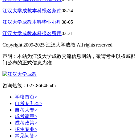
江汉大学成教本科报名条件
08-24
江汉大学成教本科毕业办理
08-05
江汉大学成教本科报名费用
02-21
Copyright 2009-2025 江汉大学成教 All rights reserved
声明：本站为江汉大学成教交流信息网站，敬请考生以权威部
门公布的正式信息为准
咨询热线：027-86646545
学校首页
>
自考专升本
>
自考大专
>
成考简章
>
成考政策
>
招生专业
>
常见问答
>