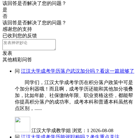
该回答是否解决了您的问题？
是
否
该回答是否解决了您的问题？
感谢您的支持
已收到您的反馈
发表
其他精彩问答
问
江汉大学成考学历落户武汉加分吗？看这一篇就够了
同学们，江汉大学成考学历在积分落户政策中可是
个加分利器哦！而且啊，成考学历还能和其他加分项叠
加，比如年龄、社保缴纳年限、职业资格这些，都能帮
你提高积分落户的成功率。成考本科和普通本科虽然有
点区别，......
江汉大学成教学姐
浏览：1
2026-08-08
问
江汉大学成考学历能评职称吗？考生重点关注