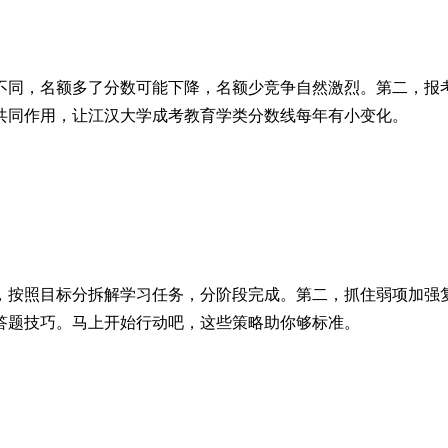
不同，名额多了分数可能下降，名额少竞争自然激烈。第二，报
共同作用，让江汉大学成考教育学类分数线每年有小变化。
，按照目标分拆解学习任务，分阶段完成。第二，抓住弱项加强
答题技巧。马上开始行动吧，这些策略助你够标准。