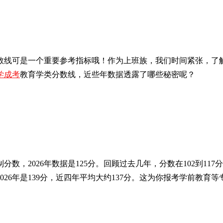
数线可是一个重要参考指标哦！作为上班族，我们时间紧张，了
学成考
教育学类分数线，近些年数据透露了哪些秘密呢？
，2026年数据是125分。回顾过去几年，分数在102到117
26年是139分，近四年平均大约137分。这为你报考学前教育