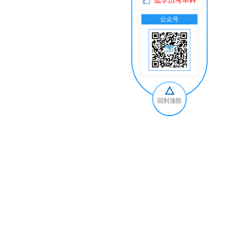
低学历考本科
公众号
交
回到顶部