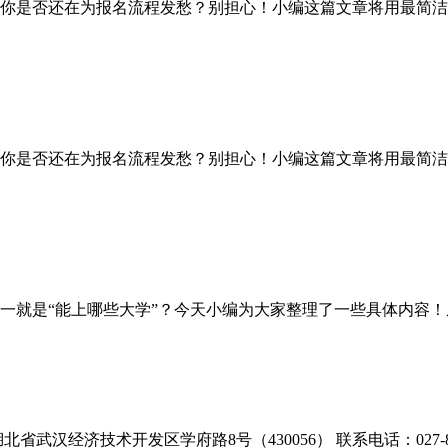
你是否还在为报名流程发愁？别担心！小编这篇文章将用最简洁
你是否还在为报名流程发愁？别担心！小编这篇文章将用最简洁
是“能上哪些大学”？今天小编为大家整理了一些具体内容！从
北省武汉经济技术开发区学府路8号（430056） 联系电话：027-866