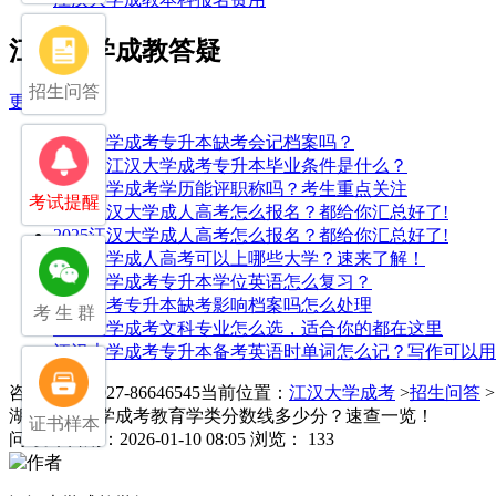
江汉大学成教答疑
招生问答
更多>>
江汉大学成考专升本缺考会记档案吗？
2025年江汉大学成考专升本毕业条件是什么？
江汉大学成考学历能评职称吗？考生重点关注
考试提醒
2025江汉大学成人高考怎么报名？都给你汇总好了!
2025江汉大学成人高考怎么报名？都给你汇总好了!
江汉大学成人高考可以上哪些大学？速来了解！
江汉大学成考专升本学位英语怎么复习？
湖北成考专升本缺考影响档案吗怎么处理
考 生 群
江汉大学成考文科专业怎么选，适合你的都在这里
江汉大学成考专升本备考英语时单词怎么记？写作可以用
咨询电话：027-86646545
当前位置：
江汉大学成考
>
招生问答
湖北江汉大学成考教育学类分数线多少分？速查一览！
证书样本
问
发布日期：2026-01-10 08:05
浏览： 133