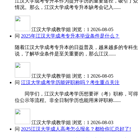
江汉大学成考专升本作为提升学历的重要途径，吸引了众
情况。那么，江汉大学成考专升本缺考会记入......
江汉大学成教学姐
浏览：1
2026-08-05
问
2025年江汉大学成考专升本毕业条件是什么？
随着江汉大学成考专升本的日益普及，越来越多的专科生
说，了解毕业条件是至关重要的，那么江汉......
江汉大学成教学姐
浏览：1
2026-08-05
问
江汉大学成考学历能评职称吗？考生重点关注
同学们，江汉大学成考学历想要评（考）职称，可得先
位公示等流程。非全日制学历也能用来评职称......
江汉大学成教学姐
浏览：1
2026-08-03
问
2025江汉大学成人高考怎么报名？都给你汇总好了!