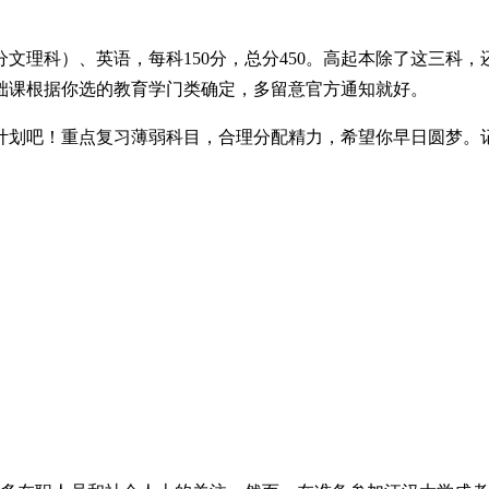
理科）、英语，每科150分，总分450。高起本除了这三科，还
基础课根据你选的教育学门类确定，多留意官方通知就好。
计划吧！重点复习薄弱科目，合理分配精力，希望你早日圆梦。