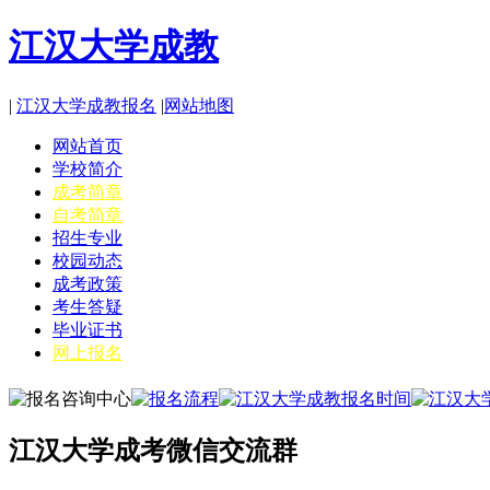
江汉大学成教
|
江汉大学成教报名
|
网站地图
网站首页
学校简介
成考简章
自考简章
招生专业
校园动态
成考政策
考生答疑
毕业证书
网上报名
江汉大学成考微信交流群