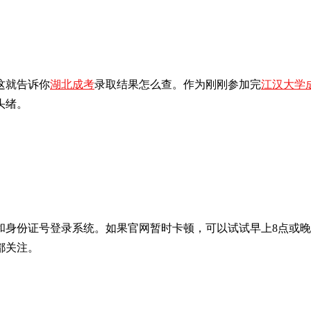
这就告诉你
湖北成考
录取结果怎么查。作为刚刚参加完
江汉大学
头绪。
身份证号登录系统。如果官网暂时卡顿，可以试试早上8点或晚
都关注。