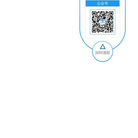
公众号
交
回到顶部