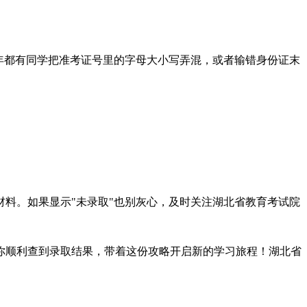
年都有同学把准考证号里的字母大小写弄混，或者输错身份证末
料。如果显示"未录取"也别灰心，及时关注湖北省教育考试院
你顺利查到录取结果，带着这份攻略开启新的学习旅程！湖北省