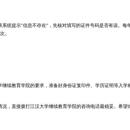
果系统提示"信息不存在"，先核对填写的证件号码是否有误。每
一次。
学继续教育学院的要求，准备好身份证复印件、学历证明等入学材
情况，直接拨打江汉大学继续教育学院的咨询电话最稳妥。希望