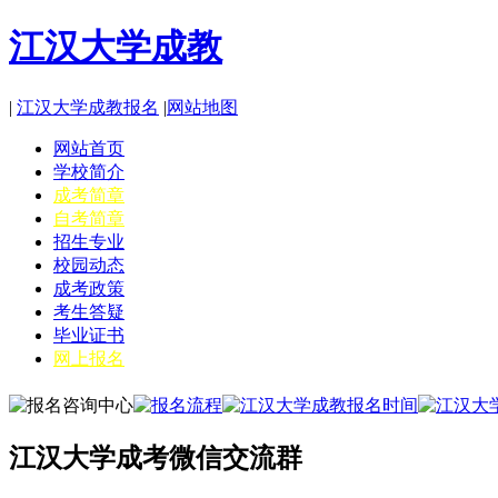
江汉大学成教
|
江汉大学成教报名
|
网站地图
网站首页
学校简介
成考简章
自考简章
招生专业
校园动态
成考政策
考生答疑
毕业证书
网上报名
江汉大学成考微信交流群