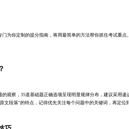
专门为你定制的提分指南，将用最简单的方法帮你抓住考试重点
？
题的观察，35道基础题正确选项呈现明显规律分布，建议采用递
应原文段落"的特点，记得优先关注每个问题中的关键词，再定位
技巧