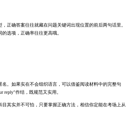
型，正确答案往往就藏在问题关键词出现位置的前后两句话里。
词的选项，正确率往往更高哦。
ely和署名。如果实在不会组织语言，可以借鉴阅读材料中的完整句
our reply"作结，既规范又实用。
科目其实并不可怕，只要掌握正确方法，相信你定能在考场上从