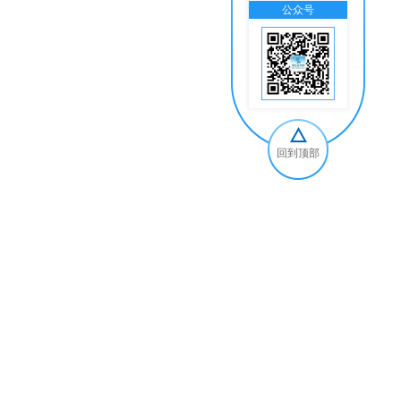
公众号
交
回到顶部