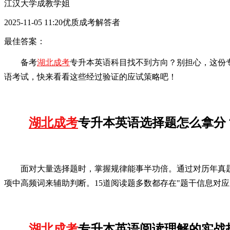
江汉大学成教学姐
2025-11-05 11:20优质成考解答者
最佳答案：
备考
湖北成考
专升本英语科目找不到方向？别担心，这份
语考试，快来看看这些经过验证的应试策略吧！
湖北成考
专升本英语选择题怎么拿分
面对大量选择题时，掌握规律能事半功倍。通过对历年真
项中高频词来辅助判断。15道阅读题多数都存在"题干信息对
湖北成考
专升本英语阅读理解的实战