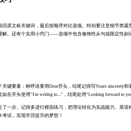
着回原文标关键词，最后按顺序对比选项。特别要注意细节类题
理解。还有个实用小窍门——选项中包含修饰性从句或限定性副
素：称呼语要用Dear开头，结尾记得写Yours sincer
writing to..."，结尾处用"Looking forward to y
近了一步。记得多进行模拟练习，把理论转化为实战能力。英语
本考试，实现学历提升的梦想！