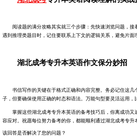
阅读题的满分攻略其实就三个步骤：先快速浏览问题，接
遇到推理类题目时，记住要联系上下文的逻辑关系，避免片面
湖北成考专升本英语作文保分妙招
书信写作的关键在于格式正确和内容完整。务必记住这几个关键要
子，但要确保使用正确的时态和语法。万能句型要灵活运用，比如在开头使用"I'm 
掌握这些湖北成考专升本英语的备考技巧后，你离成功又
容应对。祝愿每位努力备考的你，都能顺利通过湖北成考专升
该回答是否解决了您的问题？