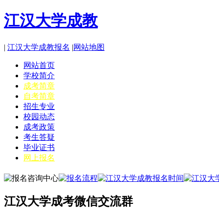
江汉大学成教
|
江汉大学成教报名
|
网站地图
网站首页
学校简介
成考简章
自考简章
招生专业
校园动态
成考政策
考生答疑
毕业证书
网上报名
江汉大学成考微信交流群