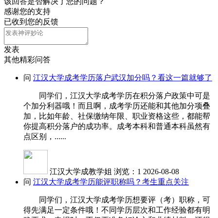
该回答是否解决了您的问题？
感谢您的支持
已收到您的反馈
发表
其他精彩问答
问
江汉大学成考学历落户武汉加分吗？看这一篇就够了
同学们，江汉大学成考学历在积分落户政策中可是
个加分利器哦！而且啊，成考学历还能和其他加分项叠
加，比如年龄、社保缴纳年限、职业资格这些，都能帮
你提高积分落户的成功率。成考本科和普通本科虽然有
点区别，......
江汉大学成教学姐
浏览：1
2026-08-08
问
江汉大学成考学历能评职称吗？考生重点关注
同学们，江汉大学成考学历想要评（考）职称，可
得先满足一定条件哦！不同学历层次和工作经验都有明