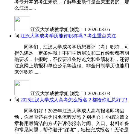
考专升本的考生来说，了解毕业条件是至关重要的，那
么江汉......
江汉大学成教学姐
浏览：1
2026-08-05
问
江汉大学成考学历能评职称吗？考生重点关注
同学们，江汉大学成考学历想要评（考）职称，可
得先满足一定条件哦！不同学历层次和工作经验都有明
确要求，申报时，不仅要准备好论文和业绩材料，还得
注意网上填报和单位公示等流程。非全日制学历也能用
来评职称......
江汉大学成教学姐
浏览：1
2026-08-03
问
2025江汉大学成人高考怎么报名？都给你汇总好了!
同学们好！2025年江汉大学成人高考报名即将启
动，你是否还在为报名流程发愁？别担心！小编这篇文
章将用最简洁的方式告诉你报名时间、入口、材料准备
和常见问题，帮你避开“踩坑”，轻松完成报名！无论是