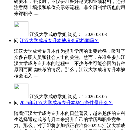
确要求，申报时，不仅要准备好论文和业绩材料，还得
注意网上填报和单位公示等流程。非全日制学历也能用
来评职称......
江汉大学成教学姐
浏览：1
2026-08-08
问
江汉大学成考专升本缺考会记档案吗？
江汉大学成考专升本作为提升学历的重要途径，吸引了
众多在职人员和社会人士的关注。然而，在准备参加江
汉大学成考专升本的过程中，不少考生可能会因为各种
原因而面临缺考的情况。那么，江汉大学成考专升本缺
考会记入......
江汉大学成教学姐
浏览：1
2026-08-05
问
2025年江汉大学成考专升本毕业条件是什么？
随着江汉大学成考专升本的日益普及，越来越多的专科
生选择通过成考专升本来提升自己的学历和职业竞争
力。那么，对于即将参加或正在准备2025年江汉大学成