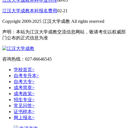
江汉大学成教本科毕业办理
08-05
江汉大学成教本科报名费用
02-21
Copyright 2009-2025 江汉大学成教 All rights reserved
声明：本站为江汉大学成教交流信息网站，敬请考生以权威部
门公布的正式信息为准
咨询热线：027-86646545
学校首页
>
自考专升本
>
自考大专
>
成考简章
>
成考政策
>
招生专业
>
常见问答
>
证书样本
>
网上报名
>