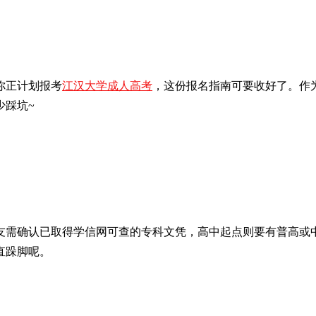
你正计划报考
江汉大学成人高考
，这份报名指南可要收好了。作
少踩坑~
友需确认已取得学信网可查的专科文凭，高中起点则要有普高或
直跺脚呢。