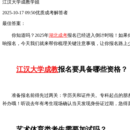
江汉大学成教学姐
2025-10-17 09:50优质成考解答者
最佳答案：
你知道吗？2025年
湖北成考
报名已经进入倒计时啦！如果
响报名，今天我们就来帮你梳理关键注意事项，让你报名路上
江汉大学成教
报名要具备哪些资格？
准备报名前得先过两关：学历关和证件关。专科起点的朋
补办哦！听说去年有考生现场确认当天发现身份证过期，急得
艺术体育类考生需要加试吗？