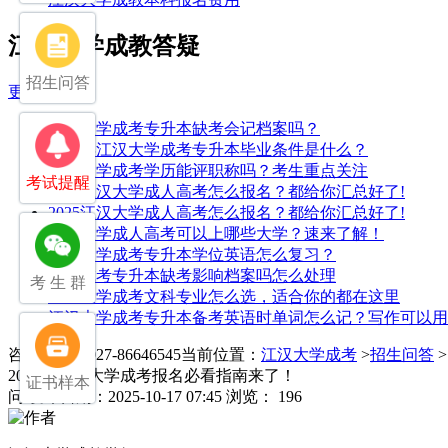
江汉大学成教答疑
招生问答
更多>>
江汉大学成考专升本缺考会记档案吗？
2025年江汉大学成考专升本毕业条件是什么？
江汉大学成考学历能评职称吗？考生重点关注
考试提醒
2025江汉大学成人高考怎么报名？都给你汇总好了!
2025江汉大学成人高考怎么报名？都给你汇总好了!
江汉大学成人高考可以上哪些大学？速来了解！
江汉大学成考专升本学位英语怎么复习？
湖北成考专升本缺考影响档案吗怎么处理
考 生 群
江汉大学成考文科专业怎么选，适合你的都在这里
江汉大学成考专升本备考英语时单词怎么记？写作可以用
咨询电话：027-86646545
当前位置：
江汉大学成考
>
招生问答
>
2025年江汉大学成考报名必看指南来了！
证书样本
问
发布日期：2025-10-17 07:45
浏览： 196