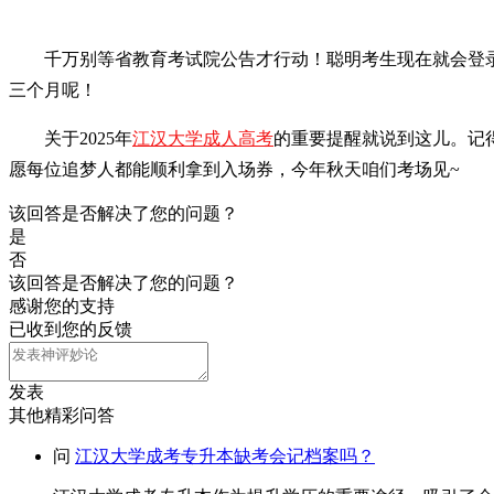
千万别等省教育考试院公告才行动！聪明考生现在就会登
三个月呢！
关于2025年
江汉大学成人高考
的重要提醒就说到这儿。记
愿每位追梦人都能顺利拿到入场券，今年秋天咱们考场见~
该回答是否解决了您的问题？
是
否
该回答是否解决了您的问题？
感谢您的支持
已收到您的反馈
发表
其他精彩问答
问
江汉大学成考专升本缺考会记档案吗？