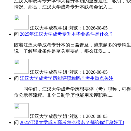
江汉大学成考专升本作为提升学历的重要途径，吸引了众
情况。那么，江汉大学成考专升本缺考会记入......
江汉大学成教学姐
浏览：1
2026-08-05
问
2025年江汉大学成考专升本毕业条件是什么？
随着江汉大学成考专升本的日益普及，越来越多的专科生
说，了解毕业条件是至关重要的，那么江汉......
江汉大学成教学姐
浏览：1
2026-08-05
问
江汉大学成考学历能评职称吗？考生重点关注
同学们，江汉大学成考学历想要评（考）职称，可得先
位公示等流程。非全日制学历也能用来评职称......
江汉大学成教学姐
浏览：1
2026-08-03
问
2025江汉大学成人高考怎么报名？都给你汇总好了!