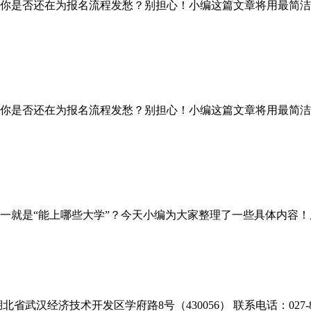
你是否还在为报名流程发愁？别担心！小编这篇文章将用最简洁
你是否还在为报名流程发愁？别担心！小编这篇文章将用最简洁
是“能上哪些大学”？今天小编为大家整理了一些具体内容！从
北省武汉经济技术开发区学府路8号（430056） 联系电话：027-866