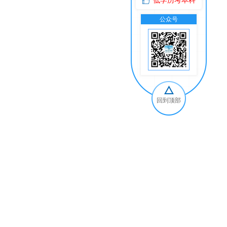
低学历考本科
公众号
交
回到顶部