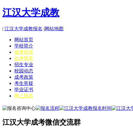
江汉大学成教
|
江汉大学成教报名
|
网站地图
网站首页
学校简介
成考简章
自考简章
招生专业
校园动态
成考政策
考生答疑
毕业证书
网上报名
江汉大学成考微信交流群