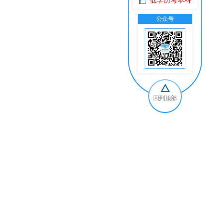
低学历考本科
公众号
交
回到顶部