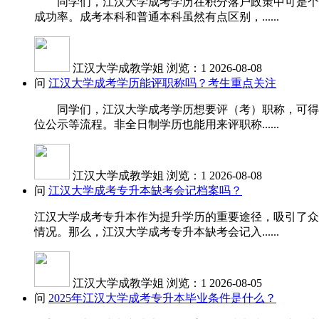
同学们，江汉大学成考学历在积分落户政策中可是个加
成功率。成考本科和普通本科虽然有点区别，......
江汉大学成教学姐
浏览：1
2026-08-08
问
江汉大学成考学历能评职称吗？考生重点关注
同学们，江汉大学成考学历想要评（考）职称，可得先
位公示等流程。非全日制学历也能用来评职称......
江汉大学成教学姐
浏览：1
2026-08-08
问
江汉大学成考专升本缺考会记档案吗？
江汉大学成考专升本作为提升学历的重要途径，吸引了众
情况。那么，江汉大学成考专升本缺考会记入......
江汉大学成教学姐
浏览：1
2026-08-05
问
2025年江汉大学成考专升本毕业条件是什么？