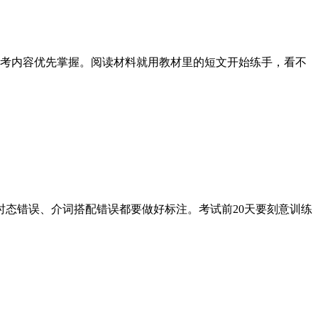
必考内容优先掌握。阅读材料就用教材里的短文开始练手，看不
时态错误、介词搭配错误都要做好标注。考试前20天要刻意训练