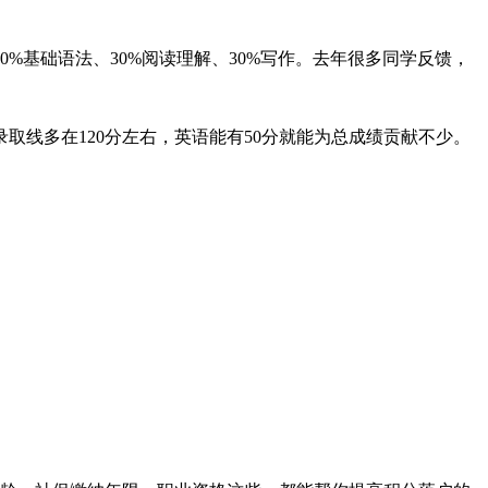
%基础语法、30%阅读理解、30%写作。去年很多同学反馈，
线多在120分左右，英语能有50分就能为总成绩贡献不少。