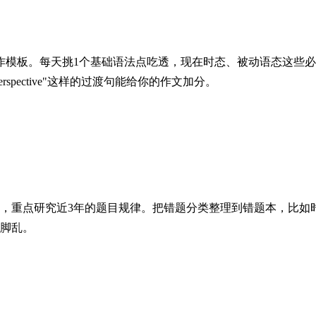
作模板。每天挑1个基础语法点吃透，现在时态、被动语态这些
rspective"这样的过渡句能给你的作文加分。
，重点研究近3年的题目规律。把错题分类整理到错题本，比如
忙脚乱。