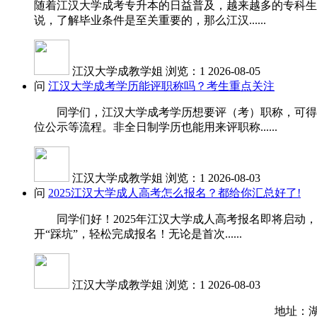
随着江汉大学成考专升本的日益普及，越来越多的专科生
说，了解毕业条件是至关重要的，那么江汉......
江汉大学成教学姐
浏览：1
2026-08-05
问
江汉大学成考学历能评职称吗？考生重点关注
同学们，江汉大学成考学历想要评（考）职称，可得先
位公示等流程。非全日制学历也能用来评职称......
江汉大学成教学姐
浏览：1
2026-08-03
问
2025江汉大学成人高考怎么报名？都给你汇总好了!
同学们好！2025年江汉大学成人高考报名即将启动，
开“踩坑”，轻松完成报名！无论是首次......
江汉大学成教学姐
浏览：1
2026-08-03
地址：湖