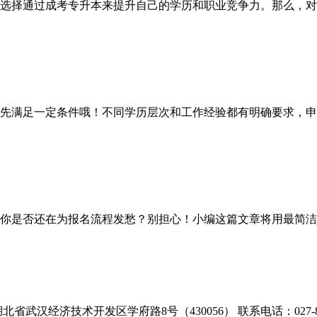
选择通过成考专升本来提升自己的学历和职业竞争力。那么，对于
满足一定条件哦！不同学历层次和工作经验都有明确要求，申
你是否还在为报名流程发愁？别担心！小编这篇文章将用最简洁
北省武汉经济技术开发区学府路8号（430056） 联系电话：027-866