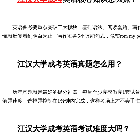
英语备考要重点突破三大模块：基础语法、阅读套路、写
懂就反复看到明白为止。写作准备5个万能句式，像"From my pe
江汉大学成考英语真题怎么用？
历年真题就是最好的提分神器！每周至少完整做完1套试卷
解题速度，选择题控制在1分钟内完成，这样考场上才不会手
江汉大学成考英语考试难度大吗？