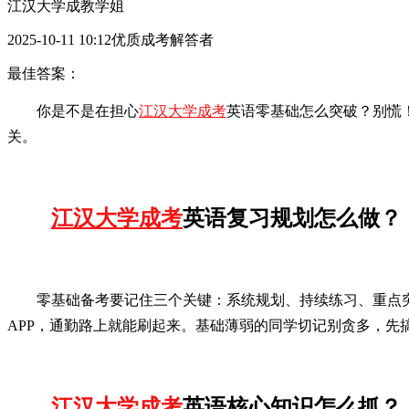
江汉大学成教学姐
2025-10-11 10:12优质成考解答者
最佳答案：
你是不是在担心
江汉大学成考
英语零基础怎么突破？别慌
关。
江汉大学成考
英语复习规划怎么做？
零基础备考要记住三个关键：系统规划、持续练习、重点突
APP，通勤路上就能刷起来。基础薄弱的同学切记别贪多，先搞
江汉大学成考
英语核心知识怎么抓？