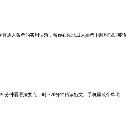
聊普通人备考的实用诀窍，帮你在湖北成人高考中顺利闯过英语
20分钟看语法要点，剩下20分钟精读短文。手机里装个单词