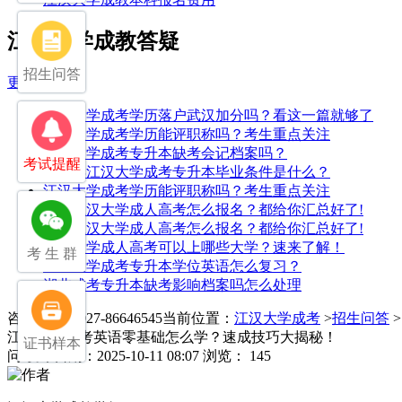
江汉大学成教答疑
招生问答
更多>>
江汉大学成考学历落户武汉加分吗？看这一篇就够了
江汉大学成考学历能评职称吗？考生重点关注
江汉大学成考专升本缺考会记档案吗？
考试提醒
2025年江汉大学成考专升本毕业条件是什么？
江汉大学成考学历能评职称吗？考生重点关注
2025江汉大学成人高考怎么报名？都给你汇总好了!
2025江汉大学成人高考怎么报名？都给你汇总好了!
江汉大学成人高考可以上哪些大学？速来了解！
考 生 群
江汉大学成考专升本学位英语怎么复习？
湖北成考专升本缺考影响档案吗怎么处理
咨询电话：027-86646545
当前位置：
江汉大学成考
>
招生问答
江汉大学成考英语零基础怎么学？速成技巧大揭秘！
证书样本
问
发布日期：2025-10-11 08:07
浏览： 145