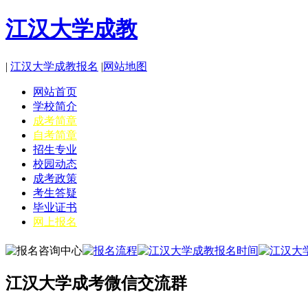
江汉大学成教
|
江汉大学成教报名
|
网站地图
网站首页
学校简介
成考简章
自考简章
招生专业
校园动态
成考政策
考生答疑
毕业证书
网上报名
江汉大学成考微信交流群