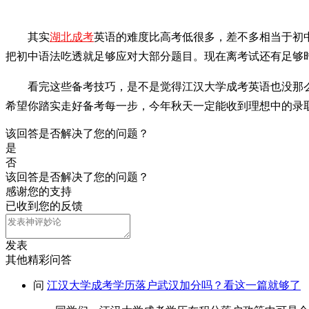
其实
湖北成考
英语的难度比高考低很多，差不多相当于初中
把初中语法吃透就足够应对大部分题目。现在离考试还有足够
看完这些备考技巧，是不是觉得江汉大学成考英语也没那么
希望你踏实走好备考每一步，今年秋天一定能收到理想中的录
该回答是否解决了您的问题？
是
否
该回答是否解决了您的问题？
感谢您的支持
已收到您的反馈
发表
其他精彩问答
问
江汉大学成考学历落户武汉加分吗？看这一篇就够了