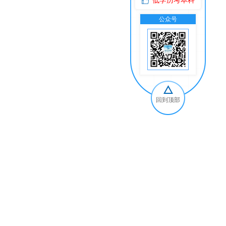
低学历考本科
公众号
交
回到顶部