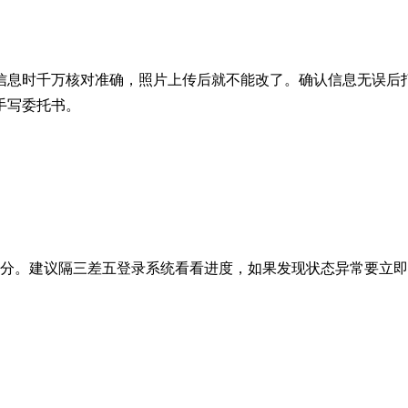
信息时千万核对准确，照片上传后就不能改了。确认信息无误后
手写委托书。
学分。建议隔三差五登录系统看看进度，如果发现状态异常要立即