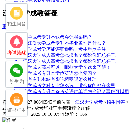
江汉大学成教答疑
招生问答
更多>>
江汉大学成考专升本缺考会记档案吗？
2025年江汉大学成考专升本毕业条件是什么？
江汉大学成考学历能评职称吗？考生重点关注
考试提醒
2025江汉大学成人高考怎么报名？都给你汇总好了!
2025江汉大学成人高考怎么报名？都给你汇总好了!
江汉大学成人高考可以上哪些大学？速来了解！
江汉大学成考专升本学位英语怎么复习？
湖北成考专升本缺考影响档案吗怎么处理
考 生 群
江汉大学成考文科专业怎么选，适合你的都在这里
江汉大学成考专升本备考英语时单词怎么记？写作可以用
咨询电话：027-86646545
当前位置：
江汉大学成考
>
招生问答
2025年江汉大学成考毕业证申领流程全详解！
证书样本
问
发布日期：2025-10-10 07:44
浏览： 166