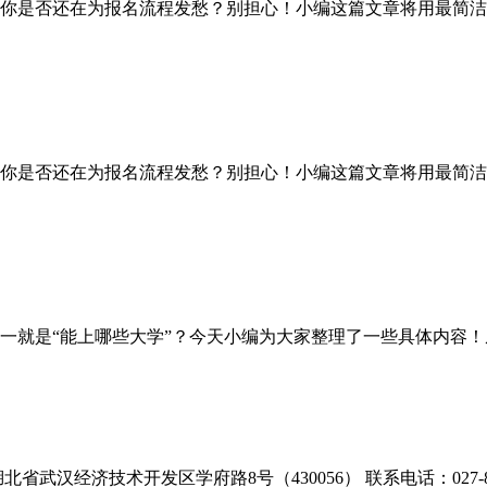
你是否还在为报名流程发愁？别担心！小编这篇文章将用最简洁
你是否还在为报名流程发愁？别担心！小编这篇文章将用最简洁
是“能上哪些大学”？今天小编为大家整理了一些具体内容！从
北省武汉经济技术开发区学府路8号（430056） 联系电话：027-866