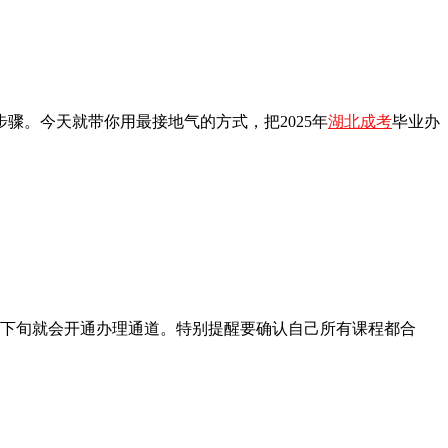
骤。今天就带你用最接地气的方式，把2025年
湖北成考
毕业办
月下旬就会开通办理通道。特别提醒要确认自己所有课程都合