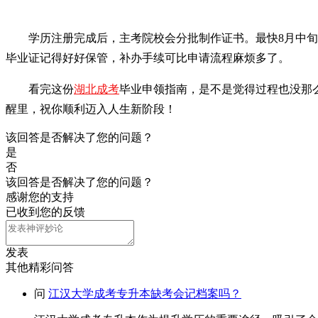
学历注册完成后，主考院校会分批制作证书。最快8月中
毕业证记得好好保管，补办手续可比申请流程麻烦多了。
看完这份
湖北成考
毕业申领指南，是不是觉得过程也没那
醒里，祝你顺利迈入人生新阶段！
该回答是否解决了您的问题？
是
否
该回答是否解决了您的问题？
感谢您的支持
已收到您的反馈
发表
其他精彩问答
问
江汉大学成考专升本缺考会记档案吗？