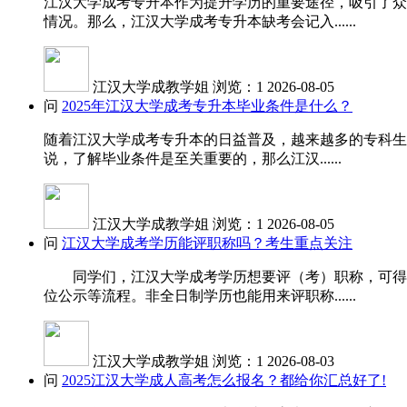
江汉大学成考专升本作为提升学历的重要途径，吸引了众
情况。那么，江汉大学成考专升本缺考会记入......
江汉大学成教学姐
浏览：1
2026-08-05
问
2025年江汉大学成考专升本毕业条件是什么？
随着江汉大学成考专升本的日益普及，越来越多的专科生
说，了解毕业条件是至关重要的，那么江汉......
江汉大学成教学姐
浏览：1
2026-08-05
问
江汉大学成考学历能评职称吗？考生重点关注
同学们，江汉大学成考学历想要评（考）职称，可得先
位公示等流程。非全日制学历也能用来评职称......
江汉大学成教学姐
浏览：1
2026-08-03
问
2025江汉大学成人高考怎么报名？都给你汇总好了!