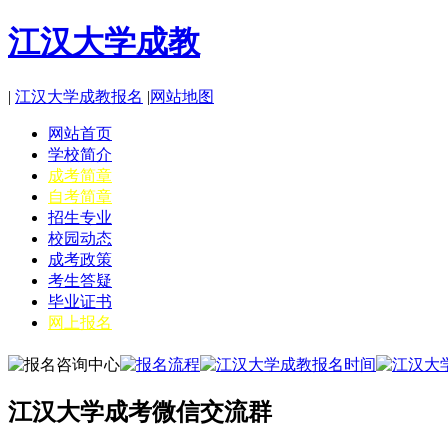
江汉大学成教
|
江汉大学成教报名
|
网站地图
网站首页
学校简介
成考简章
自考简章
招生专业
校园动态
成考政策
考生答疑
毕业证书
网上报名
江汉大学成考微信交流群