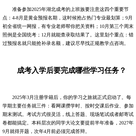
准备参加2025年湖北成考的上班族要注意这四个重要节
点：4-8月是黄金预报名期，这时候抢占热门专业最划算；9月
初全省统一网报，有专业老师帮你把关资料；10月第三个周末
照例是全国统考；12月就能查录取结果了。这里划个重点：错
过预报名就只能抢补录名额，建议尽早找正规教学点咨询。
成考入学后要完成哪些学习任务？
2025年3月注册学籍后，你的学习之旅就正式启动了。每
学期主要任务就三件：看网课攒学时、按时交课后作业、参加
期末测试。考试方式很灵活，线上答题、现场笔试或者邮寄试
卷都能搞定。本科层次的同学大论文要提前半年准备，2027年
9月就得开题，次年4月前必须完成答辩。