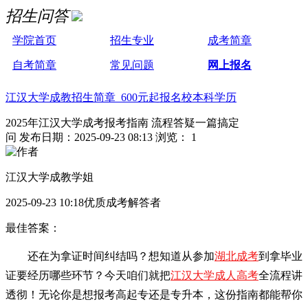
招生问答
学院首页
招生专业
成考简章
自考简章
常见问题
网上报名
江汉大学成教招生简章 600元起报名校本科学历
2025年江汉大学成考报考指南 流程答疑一篇搞定
问
发布日期：2025-09-23 08:13
浏览： 1
江汉大学成教学姐
2025-09-23 10:18优质成考解答者
最佳答案：
还在为拿证时间纠结吗？想知道从参加
湖北成考
到拿毕业
证要经历哪些环节？今天咱们就把
江汉大学成人高考
全流程讲
透彻！无论你是想报考高起专还是专升本，这份指南都能帮你