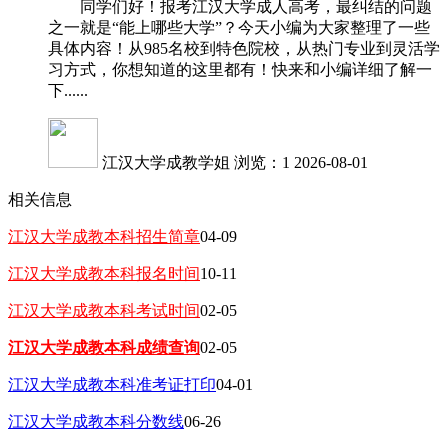
同学们好！报考江汉大学成人高考，最纠结的问题
之一就是“能上哪些大学”？今天小编为大家整理了一些
具体内容！从985名校到特色院校，从热门专业到灵活学
习方式，你想知道的这里都有！快来和小编详细了解一
下......
江汉大学成教学姐
浏览：1
2026-08-01
相关信息
江汉大学成教本科招生简章
04-09
江汉大学成教本科报名时间
10-11
江汉大学成教本科考试时间
02-05
江汉大学成教本科成绩查询
02-05
江汉大学成教本科准考证打印
04-01
江汉大学成教本科分数线
06-26