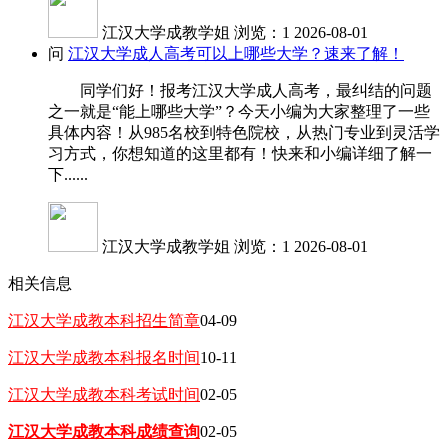
江汉大学成教学姐
浏览：1
2026-08-01
问
江汉大学成人高考可以上哪些大学？速来了解！
同学们好！报考江汉大学成人高考，最纠结的问题
之一就是“能上哪些大学”？今天小编为大家整理了一些
具体内容！从985名校到特色院校，从热门专业到灵活学
习方式，你想知道的这里都有！快来和小编详细了解一
下......
江汉大学成教学姐
浏览：1
2026-08-01
相关信息
江汉大学成教本科招生简章
04-09
江汉大学成教本科报名时间
10-11
江汉大学成教本科考试时间
02-05
江汉大学成教本科成绩查询
02-05