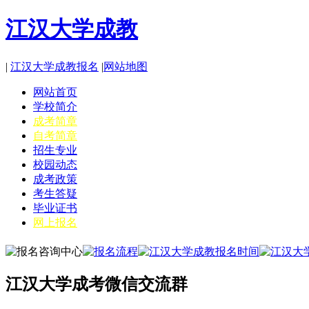
江汉大学成教
|
江汉大学成教报名
|
网站地图
网站首页
学校简介
成考简章
自考简章
招生专业
校园动态
成考政策
考生答疑
毕业证书
网上报名
江汉大学成考微信交流群