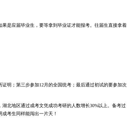
如果是应届毕业生，要等拿到毕业证才能报考。往届生直接拿着
历证明；第三步参加12月的全国统考；最后通过初试的要参加次
湖北地区通过成考文凭成功考研的人数增长30%以上。备考过
明成考生同样能闯出一片天！