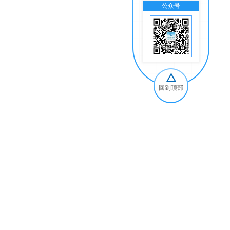
公众号
交
回到顶部