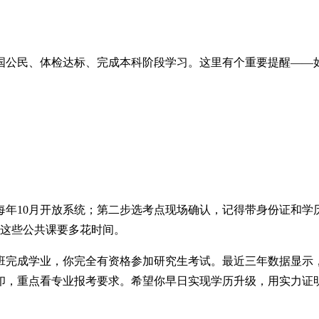
中国公民、体检达标、完成本科阶段学习。这里有个重要提醒——
年10月开放系统；第二步选考点现场确认，记得带身份证和学
治这些公共课要多花时间。
班完成学业，你完全有资格参加研究生考试。最近三年数据显示，
印，重点看专业报考要求。希望你早日实现学历升级，用实力证