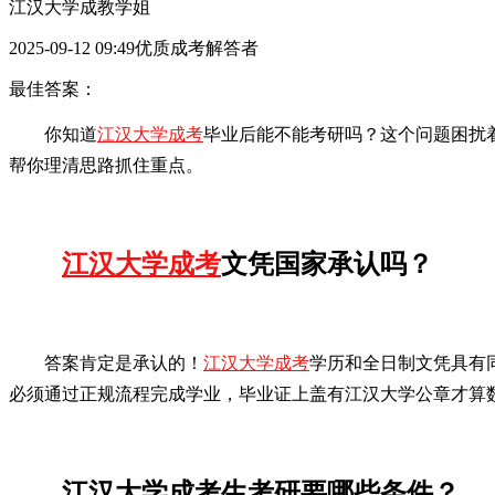
江汉大学成教学姐
2025-09-12 09:49优质成考解答者
最佳答案：
你知道
江汉大学成考
毕业后能不能考研吗？这个问题困扰
帮你理清思路抓住重点。
江汉大学成考
文凭国家承认吗？
答案肯定是承认的！
江汉大学成考
学历和全日制文凭具有
必须通过正规流程完成学业，毕业证上盖有江汉大学公章才算
江汉大学成考生考研要哪些条件？