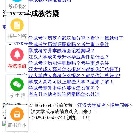
考试报名
江汉大学成教答疑
更多>>
招生问答
江汉大学成考学历落户武汉加分吗？看这一篇就够了
江汉大学成考学历能评职称吗？考生重点关注
江汉大学成考专升本缺考会记档案吗？
2025年江汉大学成考专升本毕业条件是什么？
江汉大学成考学历能评职称吗？考生重点关注
考试提醒
2025江汉大学成人高考怎么报名？都给你汇总好了!
2025江汉大学成人高考怎么报名？都给你汇总好了!
江汉大学成人高考可以上哪些大学？速来了解！
江汉大学成考专升本学位英语怎么复习？
湖北成考专升本缺考影响档案吗怎么处理
考 生 群
咨询电话：027-86646545
当前位置：
江汉大学成考
>
招生问答
2025年湖北江汉大学成考成绩查询入口来了！
问
发布日期：2025-09-04 07:21
浏览： 137
证书样本