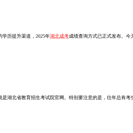
学历提升渠道，2025年
湖北成考
成绩查询方式已正式发布。今
道就是湖北省教育招生考试院官网。特别要注意的是，往年总有考生