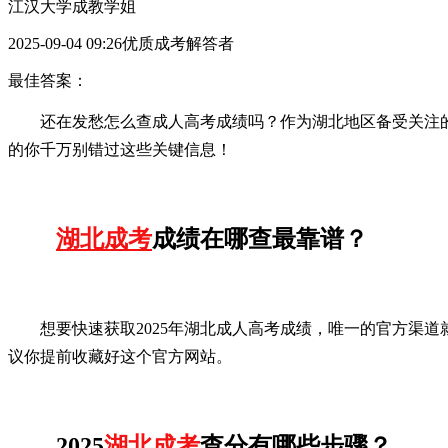
江汉大学成教学姐
2025-09-04 09:26优质成考解答者
最佳答案：
还在发愁怎么查成人高考成绩吗？作为湖北地区备受关注的
的你千万别错过这些关键信息！
湖北成考
成绩在哪查最靠谱？
想要快速获取2025年湖北成人高考成绩，唯一的官方渠
议你提前收藏好这个官方网站。
2025
湖北成考
查分有哪些步骤？