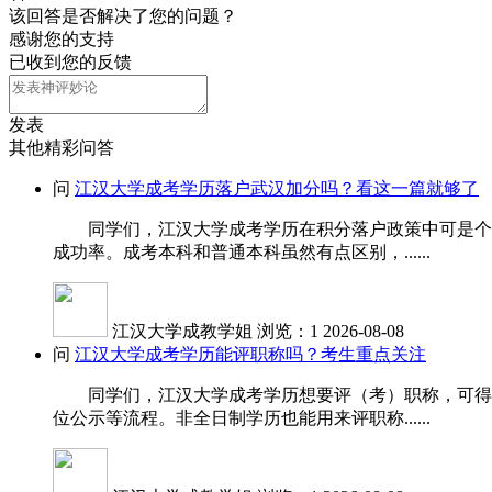
该回答是否解决了您的问题？
感谢您的支持
已收到您的反馈
发表
其他精彩问答
问
江汉大学成考学历落户武汉加分吗？看这一篇就够了
同学们，江汉大学成考学历在积分落户政策中可是个加
成功率。成考本科和普通本科虽然有点区别，......
江汉大学成教学姐
浏览：1
2026-08-08
问
江汉大学成考学历能评职称吗？考生重点关注
同学们，江汉大学成考学历想要评（考）职称，可得先
位公示等流程。非全日制学历也能用来评职称......