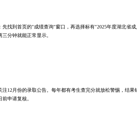
先找到首页的"成绩查询"窗口，再选择标有"2025年度湖北省
两三分钟就能正常显示。
关注12月份的录取公告。每年都有考生查完分就放松警惕，结果
日前申请复核。