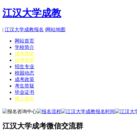
江汉大学成教
|
江汉大学成教报名
|
网站地图
网站首页
学校简介
成考简章
自考简章
招生专业
校园动态
成考政策
考生答疑
毕业证书
网上报名
江汉大学成考微信交流群