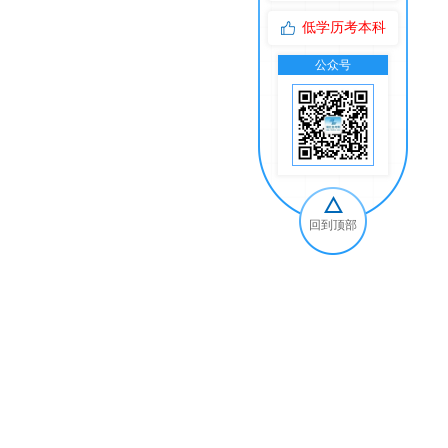
低学历考本科
公众号
交
回到顶部