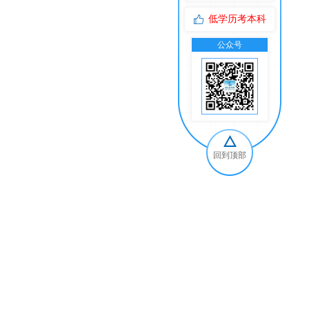
低学历考本科
公众号
交
回到顶部