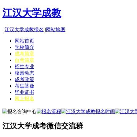
江汉大学成教
|
江汉大学成教报名
|
网站地图
网站首页
学校简介
成考简章
自考简章
招生专业
校园动态
成考政策
考生答疑
毕业证书
网上报名
江汉大学成考微信交流群