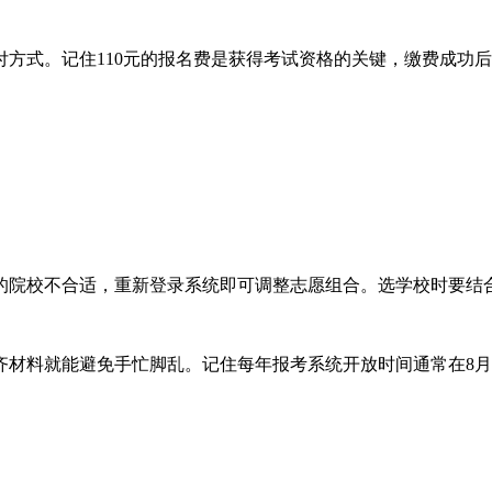
付方式。记住110元的报名费是获得考试资格的关键，缴费成功
的院校不合适，重新登录系统即可调整志愿组合。选学校时要结
齐材料就能避免手忙脚乱。记住每年报考系统开放时间通常在8