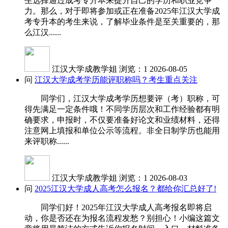
生选择通过成考专升本来提升自己的学历和职业竞争
力。那么，对于即将参加或正在准备2025年江汉大学成
考专升本的考生来说，了解毕业条件是至关重要的，那
么江汉......
江汉大学成教学姐
浏览：1
2026-08-05
问
江汉大学成考学历能评职称吗？考生重点关注
同学们，江汉大学成考学历想要评（考）职称，可
得先满足一定条件哦！不同学历层次和工作经验都有明
确要求，申报时，不仅要准备好论文和业绩材料，还得
注意网上填报和单位公示等流程。非全日制学历也能用
来评职称......
江汉大学成教学姐
浏览：1
2026-08-03
问
2025江汉大学成人高考怎么报名？都给你汇总好了!
同学们好！2025年江汉大学成人高考报名即将启
动，你是否还在为报名流程发愁？别担心！小编这篇文