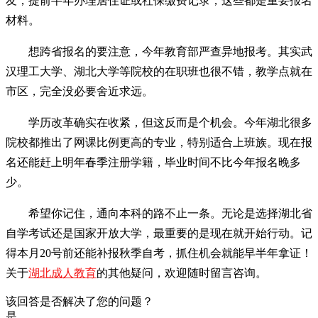
友，提前半年办理居住证或社保缴费记录，这些都是重要报名
材料。
想跨省报名的要注意，今年教育部严查异地报考。其实武
汉理工大学、湖北大学等院校的在职班也很不错，教学点就在
市区，完全没必要舍近求远。
学历改革确实在收紧，但这反而是个机会。今年湖北很多
院校都推出了网课比例更高的专业，特别适合上班族。现在报
名还能赶上明年春季注册学籍，毕业时间不比今年报名晚多
少。
希望你记住，通向本科的路不止一条。无论是选择湖北省
自学考试还是国家开放大学，最重要的是现在就开始行动。记
得本月20号前还能补报秋季自考，抓住机会就能早半年拿证！
关于
湖北成人教育
的其他疑问，欢迎随时留言咨询。
该回答是否解决了您的问题？
是