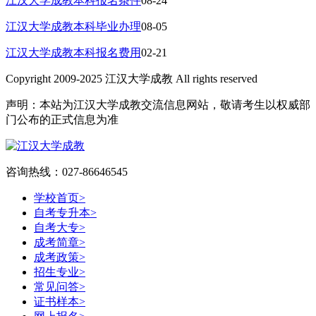
江汉大学成教本科报名条件
08-24
江汉大学成教本科毕业办理
08-05
江汉大学成教本科报名费用
02-21
Copyright 2009-2025 江汉大学成教 All rights reserved
声明：本站为江汉大学成教交流信息网站，敬请考生以权威部
门公布的正式信息为准
咨询热线：027-86646545
学校首页
>
自考专升本
>
自考大专
>
成考简章
>
成考政策
>
招生专业
>
常见问答
>
证书样本
>