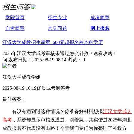
招生问答
学院首页
招生专业
成考简章
自考简章
常见问题
网上报名
江汉大学成教招生简章 600元起报名校本科学历
2025年江汉大学成考审核未通过怎么补救？速看攻略！
问
发布日期：2025-08-19 08:14
浏览： 1
江汉大学成教学姐
2025-08-19 10:19优质成考解答者
最佳答案：
有没有遇到过这种情况？你准备好材料想报
江汉大学成人
高考
，系统却显示审核没通过。别着急，其实错过2025年湖北
成教报名不代表没有出路！今天我们专门为你整理了补救方