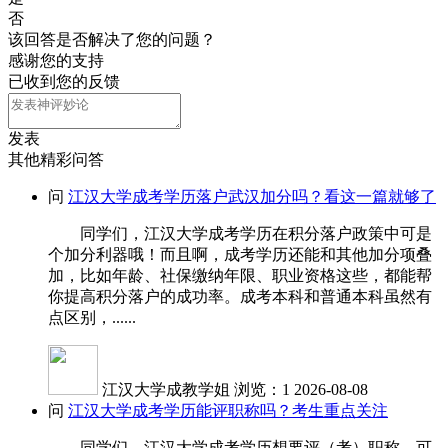
否
该回答是否解决了您的问题？
感谢您的支持
已收到您的反馈
发表
其他精彩问答
问
江汉大学成考学历落户武汉加分吗？看这一篇就够了
同学们，江汉大学成考学历在积分落户政策中可是
个加分利器哦！而且啊，成考学历还能和其他加分项叠
加，比如年龄、社保缴纳年限、职业资格这些，都能帮
你提高积分落户的成功率。成考本科和普通本科虽然有
点区别，......
江汉大学成教学姐
浏览：1
2026-08-08
问
江汉大学成考学历能评职称吗？考生重点关注
同学们，江汉大学成考学历想要评（考）职称，可