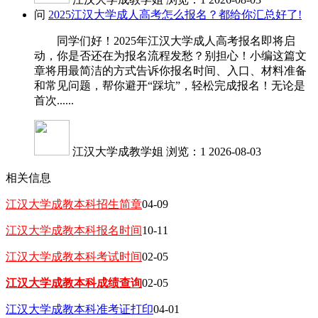
问
2025江汉大学成人高考怎么报名？都给你汇总好了!
同学们好！2025年江汉大学成人高考报名即将启
动，你是否还在为报名流程发愁？别担心！小编这篇文
章将用最简洁的方式告诉你报名时间、入口、材料准备
和常见问题，帮你避开“踩坑”，轻松完成报名！无论是
首次......
江汉大学成教学姐
浏览：1
2026-08-03
相关信息
江汉大学成教本科招生简章
04-09
江汉大学成教本科报名时间
10-11
江汉大学成教本科考试时间
02-05
江汉大学成教本科成绩查询
02-05
江汉大学成教本科准考证打印
04-01