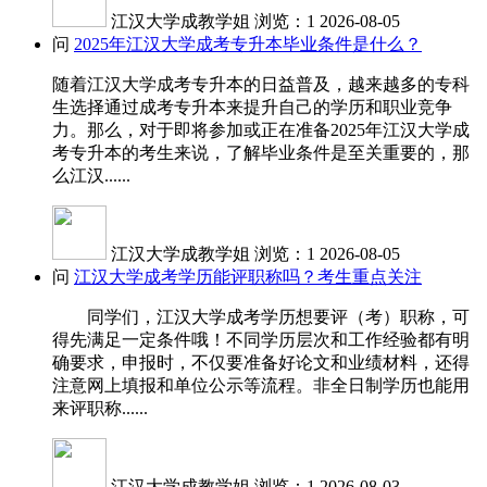
江汉大学成教学姐
浏览：1
2026-08-05
问
2025年江汉大学成考专升本毕业条件是什么？
随着江汉大学成考专升本的日益普及，越来越多的专科
生选择通过成考专升本来提升自己的学历和职业竞争
力。那么，对于即将参加或正在准备2025年江汉大学成
考专升本的考生来说，了解毕业条件是至关重要的，那
么江汉......
江汉大学成教学姐
浏览：1
2026-08-05
问
江汉大学成考学历能评职称吗？考生重点关注
同学们，江汉大学成考学历想要评（考）职称，可
得先满足一定条件哦！不同学历层次和工作经验都有明
确要求，申报时，不仅要准备好论文和业绩材料，还得
注意网上填报和单位公示等流程。非全日制学历也能用
来评职称......
江汉大学成教学姐
浏览：1
2026-08-03