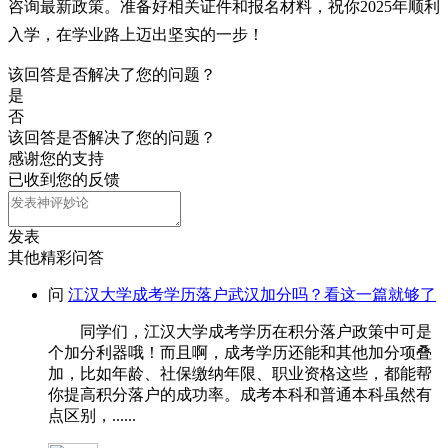
咨询最新政策。准备好相关证件和报名材料，祝你2025年顺利
入学，在学业路上迈出坚实的一步！
该回答是否解决了您的问题？
是
否
该回答是否解决了您的问题？
感谢您的支持
已收到您的反馈
发表
其他精彩问答
问
江汉大学成考学历落户武汉加分吗？看这一篇就够了
同学们，江汉大学成考学历在积分落户政策中可是
个加分利器哦！而且啊，成考学历还能和其他加分项叠
加，比如年龄、社保缴纳年限、职业资格这些，都能帮
你提高积分落户的成功率。成考本科和普通本科虽然有
点区别，......