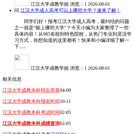
江汉大学成教学姐
浏览：1
2026-08-01
问
江汉大学成人高考可以上哪些大学？速来了解！
同学们好！报考江汉大学成人高考，最纠结的问题
之一就是“能上哪些大学”？今天小编为大家整理了一些
具体内容！从985名校到特色院校，从热门专业到灵活学
习方式，你想知道的这里都有！快来和小编详细了解一
下......
江汉大学成教学姐
浏览：1
2026-08-01
相关信息
江汉大学成教本科招生简章
04-09
江汉大学成教本科报名时间
10-11
江汉大学成教本科考试时间
02-05
江汉大学成教本科成绩查询
02-05