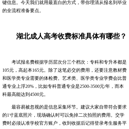
键信息。今天我们就用最直白的方式，带你理清从报名到毕业
的全流程准备要点。
湖北成人高考收费标准具体有哪些？
考试报名费根据学历层次分三个档次：专科和专升本都是
105元，高起本165元。除了这笔必交的费用，还要注意教材费
和医学类专业需要的体检费。艺术类、医学类专业学费会比普
通专业上浮20%，比如专科普通专业是2500-3500元/年，而本
科最高能达到4500元。
最容易被忽视的是信息采集环节。建议大家自带符合要求
的1寸蓝底照片，现场确认时可以免掉二次拍照的费用。交学
费时必须认准学校官方账户，收到收据后记得登录考生服务平