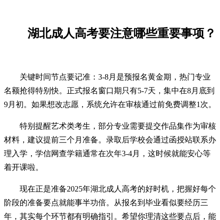
湖北成人高考要注意哪些重要事项？
关键时间节点要记准：3-8月是预报名黄金期，热门专业
名额抢得特别快。正式报名窗口期只有5-7天，集中在8月底到
9月初。如果想改志愿，系统允许在审核通过前免费调整1次。
特别提醒艺术类考生，部分专业需要提交作品集作为审核
材料，建议提前三个月准备。录取后学校会通过函授站联系办
理入学，学信网查学籍通常在次年3-4月，这时候就能安心等
着开课啦。
现在正是准备2025年湖北成人高考的好时机，把握好每个
阶段的准备要点就能事半功倍。从报名到毕业看似要经历三
年，其实每个环节都有明确指引。希望你理清这些要点后，能