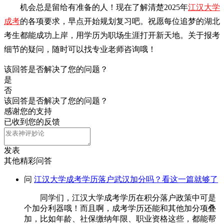
机会总是留给有准备的人！现在了解清楚2025年
江汉大学
成考
的各项要求，早点开始规划复习吧。祝愿每位追梦的湖北
考生都能成功上岸，用学历为职场生涯打开新天地。关于报考
细节的疑问，随时可以找专业老师咨询哦！
该回答是否解决了您的问题？
是
否
该回答是否解决了您的问题？
感谢您的支持
已收到您的反馈
发表
其他精彩问答
问
江汉大学成考学历落户武汉加分吗？看这一篇就够了
同学们，江汉大学成考学历在积分落户政策中可是
个加分利器哦！而且啊，成考学历还能和其他加分项叠
加，比如年龄、社保缴纳年限、职业资格这些，都能帮