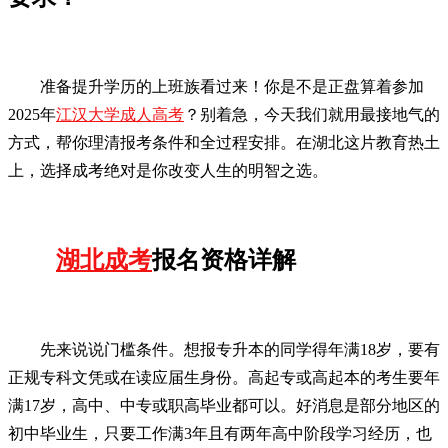
准备提升学历的上班族看过来！你是不是正盘算着参加
2025年
江汉大学成人高考
？别着急，今天我们就用最接地气的
方式，帮你理清报考条件和全过程安排。在湖北这片教育热土
上，选择成考绝对是你改变人生的明智之选。
湖北成考
报名资格详解
先来说说门槛条件。想报专升本的同学得年满18岁，要有
正规专科文凭或在读应届生身份。高起专或高起本的考生要年
满17岁，高中、中专或职高毕业都可以。好消息是部分地区的
初中毕业生，只要工作满3年且有两年高中阶段学习经历，也