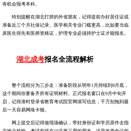
有机会报考本科。
特别提醒在湖北打拼的外省朋友，记得提前办好居住证或
准备近三个月社保记录。医学相关专业门槛更高，比如要当临
床医生得先有医师资格证，护理专业必须持护士证才能报名。
湖北成考
报名全流程解析
整个流程分为三步走：准备阶段从明年1月持续到8月底，
这个期间你要备齐所有证明材料。正式报名窗口在9月中旬开
启，记得准时登录省教育考试院官网填写信息，千万别拖到最
后一天容易网络卡顿。
网上提交后记得做现场确认，带好身份证和学历原件去指
定地点核验。考试安排在10月第三周的周末，这是改变命运的