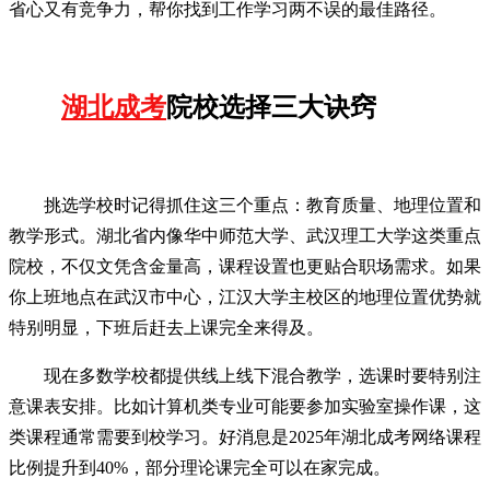
省心又有竞争力，帮你找到工作学习两不误的最佳路径。
湖北成考
院校选择三大诀窍
挑选学校时记得抓住这三个重点：教育质量、地理位置和
教学形式。湖北省内像华中师范大学、武汉理工大学这类重点
院校，不仅文凭含金量高，课程设置也更贴合职场需求。如果
你上班地点在武汉市中心，江汉大学主校区的地理位置优势就
特别明显，下班后赶去上课完全来得及。
现在多数学校都提供线上线下混合教学，选课时要特别注
意课表安排。比如计算机类专业可能要参加实验室操作课，这
类课程通常需要到校学习。好消息是2025年湖北成考网络课程
比例提升到40%，部分理论课完全可以在家完成。