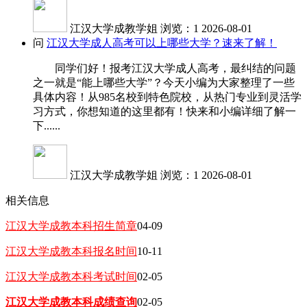
江汉大学成教学姐
浏览：1
2026-08-01
问
江汉大学成人高考可以上哪些大学？速来了解！
同学们好！报考江汉大学成人高考，最纠结的问题
之一就是“能上哪些大学”？今天小编为大家整理了一些
具体内容！从985名校到特色院校，从热门专业到灵活学
习方式，你想知道的这里都有！快来和小编详细了解一
下......
江汉大学成教学姐
浏览：1
2026-08-01
相关信息
江汉大学成教本科招生简章
04-09
江汉大学成教本科报名时间
10-11
江汉大学成教本科考试时间
02-05
江汉大学成教本科成绩查询
02-05