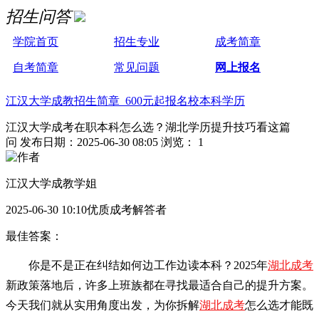
招生问答
学院首页
招生专业
成考简章
自考简章
常见问题
网上报名
江汉大学成教招生简章 600元起报名校本科学历
江汉大学成考在职本科怎么选？湖北学历提升技巧看这篇
问
发布日期：2025-06-30 08:05
浏览： 1
江汉大学成教学姐
2025-06-30 10:10优质成考解答者
最佳答案：
你是不是正在纠结如何边工作边读本科？2025年
湖北成考
新政策落地后，许多上班族都在寻找最适合自己的提升方案。
今天我们就从实用角度出发，为你拆解
湖北成考
怎么选才能既