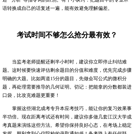
语转换成自己的话复述一遍，能有效避免理解偏差。
考试时间不够怎么抢分最有效？
当监考老师提醒还剩半小时时，建议你立即停止纠结难
题。这时候要快速评估剩余题目的分值和难度，优先完成步骤
明确的大题。比如两道15分的题目，先做会写公式的微积分
题，再处理需要推导的几何证明。切记：把能拿的分数都装进
口袋，比攻克难题更重要！
掌握这些湖北成考专升本应考技巧，能让你的复习效果事
半功倍。现在距离考试还有时间，建议你多做几套江汉大学成
考真题来演练这些方法。希望你保持良好心态，在考场上稳定
发挥，顺利拿到心仪院校的录取通知书！备考路上有任何疑