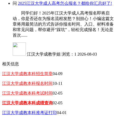
问
2025江汉大学成人高考怎么报名？都给你汇总好了!
同学们好！2025年江汉大学成人高考报名即将启
动，你是否还在为报名流程发愁？别担心！小编这篇文
章将用最简洁的方式告诉你报名时间、入口、材料准备
和常见问题，帮你避开“踩坑”，轻松完成报名！无论是
首次......
江汉大学成教学姐
浏览：1
2026-08-03
相关信息
江汉大学成教本科招生简章
04-09
江汉大学成教本科报名时间
10-11
江汉大学成教本科考试时间
02-05
江汉大学成教本科成绩查询
02-05
江汉大学成教本科准考证打印
04-01