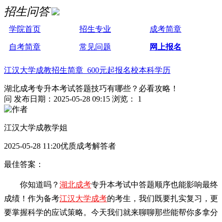
招生问答
学院首页
招生专业
成考简章
自考简章
常见问题
网上报名
江汉大学成教招生简章 600元起报名校本科学历
湖北成考专升本考试答题技巧有哪些？必看攻略！
问
发布日期：2025-05-28 09:15
浏览： 1
江汉大学成教学姐
2025-05-28 11:20优质成考解答者
最佳答案：
你知道吗？
湖北成考
专升本考试中答题顺序也能影响最终
成绩！作为备考
江汉大学成考
的考生，我们既要扎实复习，更
要掌握科学的应试策略。今天我们就来聊聊那些能帮你多拿分