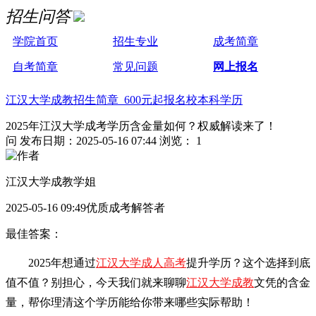
招生问答
学院首页
招生专业
成考简章
自考简章
常见问题
网上报名
江汉大学成教招生简章 600元起报名校本科学历
2025年江汉大学成考学历含金量如何？权威解读来了！
问
发布日期：2025-05-16 07:44
浏览： 1
江汉大学成教学姐
2025-05-16 09:49优质成考解答者
最佳答案：
2025年想通过
江汉大学成人高考
提升学历？这个选择到底
值不值？别担心，今天我们就来聊聊
江汉大学成教
文凭的含金
量，帮你理清这个学历能给你带来哪些实际帮助！