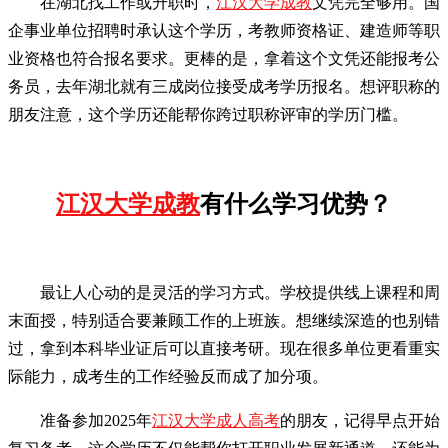
在湖北找工作或升职时，
江汉大学成教
文凭完全够用。国
企事业单位招聘时承认这个学历，考教师资格证、建造师等职
业资格也符合报名要求。更棒的是，拿着这个文凭还能报考公
务员，去年湖北就有三成岗位接受成考学历报名。想评职称的
朋友注意，这个学历还能帮你跨过职称评审的学历门槛。
江汉大学成教
有什么学习优势？
最让人心动的是灵活的学习方式。学校提供线上课程和周
末面授，特别适合要兼顾工作的上班族。想继续深造的也别错
过，拿到本科毕业证后可以直接考研。现在很多单位更看重实
际能力，成考生的工作经验反而成了加分项。
准备参加2025年
江汉大学成人高考
的朋友，记得早点开始